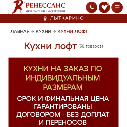
0
ЛЫТКАРИНО
ГЛАВНАЯ
→
КУХНИ
→
КУХНИ ЛОФТ
Кухни лофт
(58 товаров)
КУХНИ НА ЗАКАЗ ПО
ИНДИВИДУАЛЬНЫМ
РАЗМЕРАМ
СРОК И ФИНАЛЬНАЯ ЦЕНА
ГАРАНТИРОВАНЫ
ДОГОВОРОМ - БЕЗ ДОПЛАТ
И ПЕРЕНОСОВ