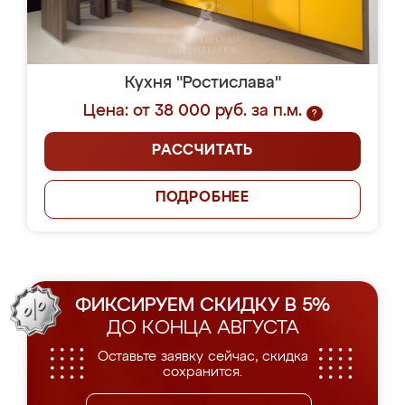
Кухня "Ростислава"
Цена: от 38 000 руб. за п.м.
?
РАССЧИТАТЬ
ПОДРОБНЕЕ
ФИКСИРУЕМ СКИДКУ В 5%
ДО КОНЦА АВГУСТА
Оставьте заявку сейчас, скидка
сохранится.