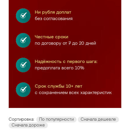
Ни рубля доплат
без согласования
Честные сроки
по договору от 7 до 20 дней
Надёжность с первого шага:
предоплата всего 10%
Срок службы 10+ лет
с сохранением всех характеристик
Сортировка:
По популярности
Сначала дешевле
Сначала дороже