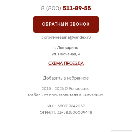
8 (800)
511-89-55
ОБРАТНЫЙ ЗВОНОК
corp-renessans@yandex.ru
г. Лыткарино
ул. Песчаная, 4
СХЕМА ПРОЕЗДА
Добавить в избранное
2015 - 2026 © Ренессанс.
Мебель от производителя в Лыткарино.
ИНН: 580313642057
ОГРНИП: 317583500009448