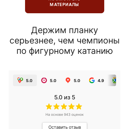
МАТЕРИАЛЫ
Держим планку
серьезнее, чем чемпионы
по фигурному катанию
5.0
5.0
5.0
4.9
5.0
5.0
из 5
На основе
943
оценок
Оставить отзыв