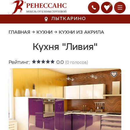
0
ЛЫТКАРИНО
ГЛАВНАЯ
→
КУХНИ
→
КУХНИ ИЗ АКРИЛА
Кухня "Ливия"
Рейтинг:
0.0
(
0
голосов)