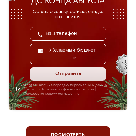
ДО КОНЦА АВГУСТА
Оставьте заявку сейчас, скидка
сохранится.
Желаемый бюджет
Отправить
Я соглашаюсь на передачу персональных данных
согласно
Политике конфиденциальности
|
Пользовательскому соглашению
ПОСМОТРЕТЬ