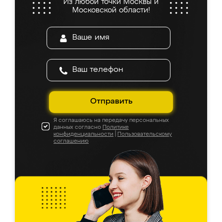
Из любой точки Москвы и
Московской области!
Отправить
Я соглашаюсь на передачу персональных
данных согласно
Политике
конфиденциальности
|
Пользовательскому
соглашению