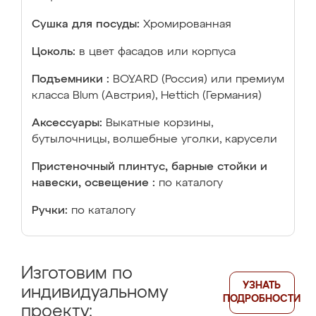
Сушка для посуды:
Хромированная
Цоколь:
в цвет фасадов или корпуса
Подъемники :
BOYARD (Россия) или премиум
класса Blum (Австрия), Hettich (Германия)
Аксессуары:
Выкатные корзины,
бутылочницы, волшебные уголки, карусели
Пристеночный плинтус, барные стойки и
навески, освещение :
по каталогу
Ручки:
по каталогу
Изготовим по
УЗНАТЬ
индивидуальному
ПОДРОБНОСТИ
проекту: