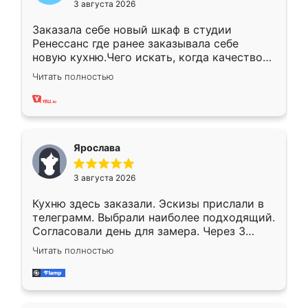
3 августа 2026
Заказала себе новый шкаф в студии
Ренессанс где ранее заказывала себе
новую кухню.Чего искать, когда качеством
вполне довольна. Служит кухня уже почти
Читать полностью
два года, нареканий нет.
Ярослава
3 августа 2026
Кухню здесь заказали. Эскизы прислали в
телеграмм. Выбрали наиболее подходящий.
Согласовали день для замера. Через 3
недели кухня была уже готова. Остались
Читать полностью
довольны работой. Спасибо Ренессанс
мебель за качественную работу!