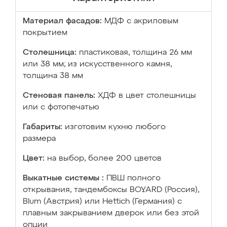
Материал фасадов:
МДФ с акриловым
покрытием
Столешница:
пластиковая, толщина 26 мм
или 38 мм; из искусственного камня,
толщина 38 мм
Стеновая панель:
ХДФ в цвет столешницы
или с фотопечатью
Габариты:
изготовим кухню любого
размера
Цвет:
на выбор, более 200 цветов
Выкатные системы :
ПВШ полного
открывания, тандембоксы BOYARD (Россия),
Blum (Австрия) или Hettich (Германия) с
плавным закрыванием дверок или без этой
опции