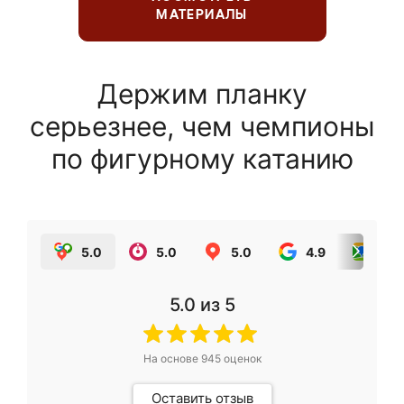
МАТЕРИАЛЫ
Держим планку
серьезнее, чем чемпионы
по фигурному катанию
5.0
5.0
5.0
4.9
5.0
5.0
из 5
На основе
945
оценок
Оставить отзыв