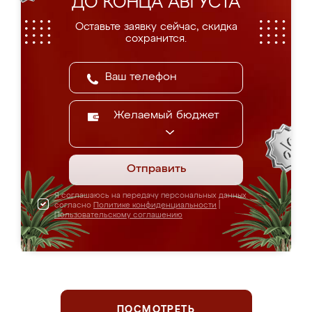
ДО КОНЦА АВГУСТА
Оставьте заявку сейчас, скидка
сохранится.
Желаемый бюджет
Отправить
Я соглашаюсь на передачу персональных данных
согласно
Политике конфиденциальности
|
Пользовательскому соглашению
ПОСМОТРЕТЬ