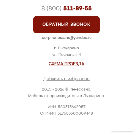
8 (800)
511-89-55
ОБРАТНЫЙ ЗВОНОК
corp-renessans@yandex.ru
г. Лыткарино
ул. Песчаная, 4
СХЕМА ПРОЕЗДА
Добавить в избранное
2015 - 2026 © Ренессанс.
Мебель от производителя в Лыткарино.
ИНН: 580313642057
ОГРНИП: 317583500009448