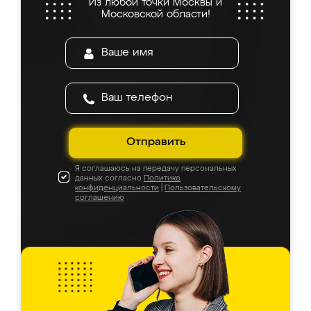
Из любой точки Москвы и
Московской области!
Отправить
Я соглашаюсь на передачу персональных
данных согласно
Политике
конфиденциальности
|
Пользовательскому
соглашению