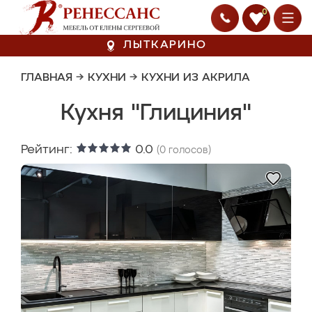
0
ЛЫТКАРИНО
ГЛАВНАЯ
→
КУХНИ
→
КУХНИ ИЗ АКРИЛА
Кухня "Глициния"
Рейтинг:
0.0
(
0
голосов)