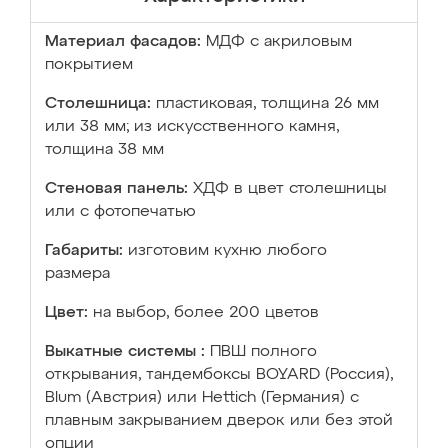
Материал фасадов:
МДФ с акриловым
покрытием
Столешница:
пластиковая, толщина 26 мм
или 38 мм; из искусственного камня,
толщина 38 мм
Стеновая панель:
ХДФ в цвет столешницы
или с фотопечатью
Габариты:
изготовим кухню любого
размера
Цвет:
на выбор, более 200 цветов
Выкатные системы :
ПВШ полного
открывания, тандембоксы BOYARD (Россия),
Blum (Австрия) или Hettich (Германия) с
плавным закрыванием дверок или без этой
опции