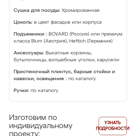
Сушка для посуды:
Хромированная
Цоколь:
в цвет фасадов или корпуса
Подъемники :
BOYARD (Россия) или премиум
класса Blum (Австрия), Hettich (Германия)
Аксессуары:
Выкатные корзины,
бутылочницы, волшебные уголки, карусели
Пристеночный плинтус, барные стойки и
навески, освещение :
по каталогу
Ручки:
по каталогу
Изготовим по
УЗНАТЬ
индивидуальному
ПОДРОБНОСТИ
проекту: