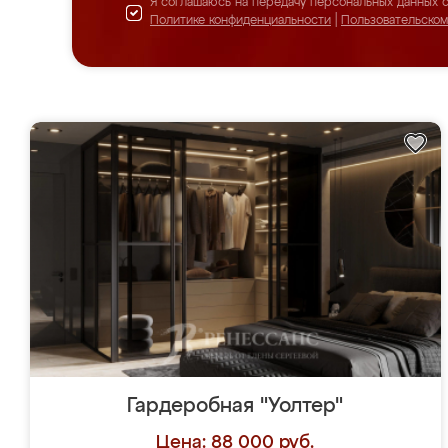
Я соглашаюсь на передачу персональных данных 
Политике конфиденциальности
|
Пользовательско
Гардеробная "Уолтер"
Цена: 88 000 руб.