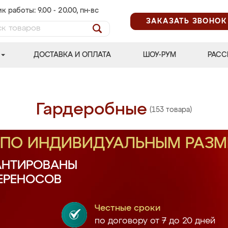
к работы: 9.00 - 20.00, пн-вс
ЗАКАЗАТЬ ЗВОНОК
ДОСТАВКА И ОПЛАТА
ШОУ-РУМ
РАСС
Гардеробные
(153 товара)
З ПО ИНДИВИДУАЛЬНЫМ РАЗ
АНТИРОВАНЫ
ПЕРЕНОСОВ
Честные сроки
по договору от 7 до 20 дней