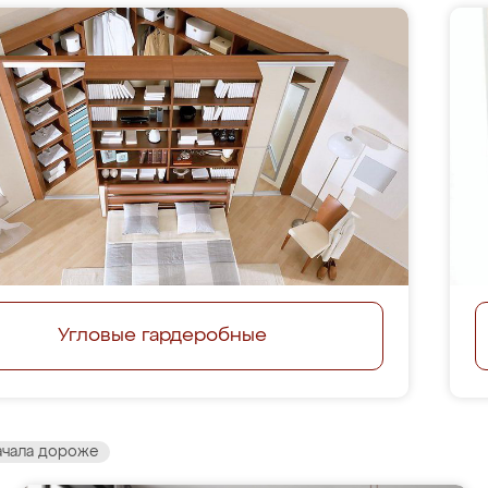
Угловые гардеробные
ачала дороже