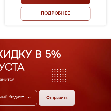
ПОДРОБНЕЕ
КИДКУ В 5%
УСТА
анится.
мый бюджет
Отправить