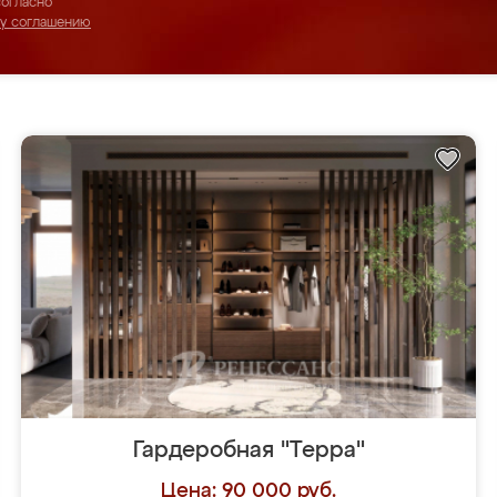
согласно
му соглашению
Гардеробная "Терра"
Цена: 90 000 руб.