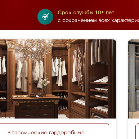
Срок службы 10+ лет
с сохранением всех характери
Классические гардеробные