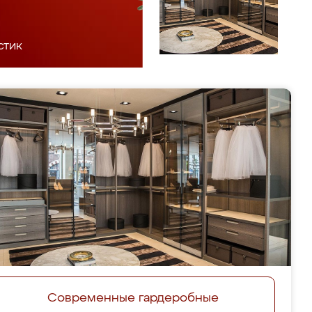
стик
Современные гардеробные