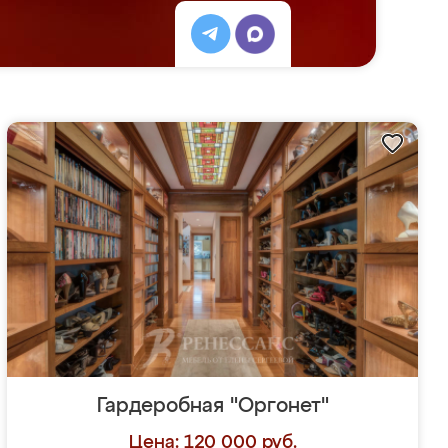
Гардеробная "Оргонет"
Цена: 120 000 руб.