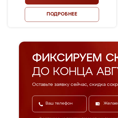
ПОДРОБНЕЕ
ФИКСИРУЕМ С
ДО КОНЦА АВГ
Оставьте заявку сейчас, скидка сохр
Желае