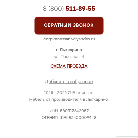
8 (800)
511-89-55
ОБРАТНЫЙ ЗВОНОК
corp-renessans@yandex.ru
г. Лыткарино
ул. Песчаная, 4
СХЕМА ПРОЕЗДА
Добавить в избранное
2015 - 2026 © Ренессанс.
Мебель от производителя в Лыткарино.
ИНН: 580313642057
ОГРНИП: 317583500009448