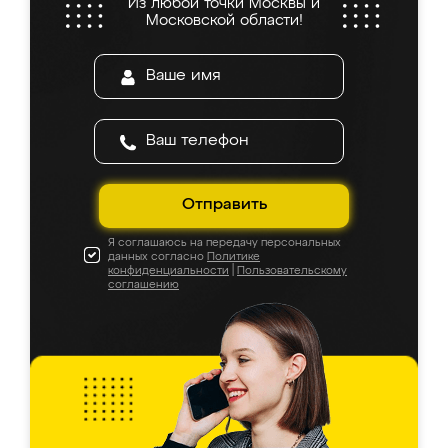
Из любой точки Москвы и
Московской области!
Отправить
Я соглашаюсь на передачу персональных
данных согласно
Политике
конфиденциальности
|
Пользовательскому
соглашению