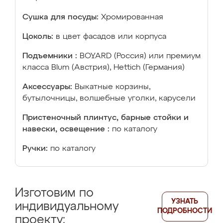
Сушка для посуды:
Хромированная
Цоколь:
в цвет фасадов или корпуса
Подъемники :
BOYARD (Россия) или премиум
класса Blum (Австрия), Hettich (Германия)
Аксессуары:
Выкатные корзины,
бутылочницы, волшебные уголки, карусели
Пристеночный плинтус, барные стойки и
навески, освещение :
по каталогу
Ручки:
по каталогу
Изготовим по
УЗНАТЬ
индивидуальному
ПОДРОБНОСТИ
проекту: