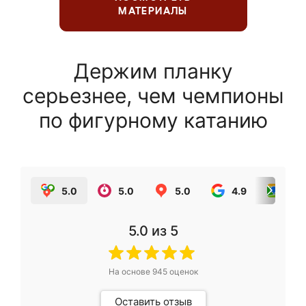
МАТЕРИАЛЫ
Держим планку
серьезнее, чем чемпионы
по фигурному катанию
5.0
5.0
5.0
4.9
5.0
5.0
из 5
На основе
945
оценок
Оставить отзыв