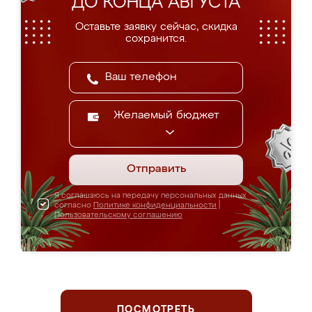
ДО КОНЦА АВГУСТА
Оставьте заявку сейчас, скидка
сохранится.
Желаемый бюджет
Отправить
Я соглашаюсь на передачу персональных данных
согласно
Политике конфиденциальности
|
Пользовательскому соглашению
ПОСМОТРЕТЬ