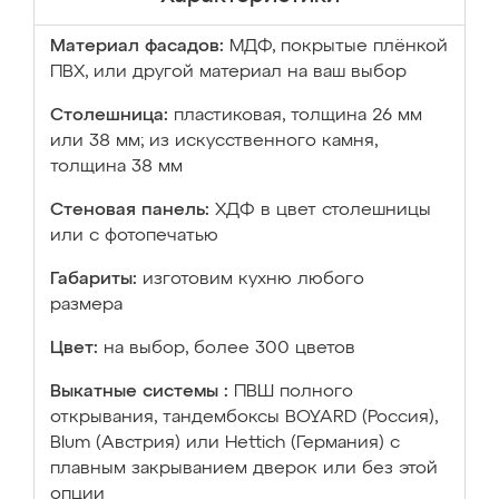
Материал фасадов:
МДФ, покрытые плёнкой
ПВХ, или другой материал на ваш выбор
Столешница:
пластиковая, толщина 26 мм
или 38 мм; из искусственного камня,
толщина 38 мм
Стеновая панель:
ХДФ в цвет столешницы
или с фотопечатью
Габариты:
изготовим кухню любого
размера
Цвет:
на выбор, более 300 цветов
Выкатные системы :
ПВШ полного
открывания, тандембоксы BOYARD (Россия),
Blum (Австрия) или Hettich (Германия) с
плавным закрыванием дверок или без этой
опции