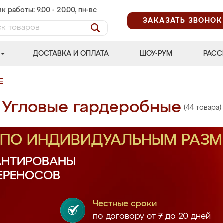
к работы: 9.00 - 20.00, пн-вс
ЗАКАЗАТЬ ЗВОНОК
ДОСТАВКА И ОПЛАТА
ШОУ-РУМ
РАСС
Е
Угловые гардеробные
(44 товара)
З ПО ИНДИВИДУАЛЬНЫМ РАЗ
АНТИРОВАНЫ
ПЕРЕНОСОВ
Честные сроки
по договору от 7 до 20 дней