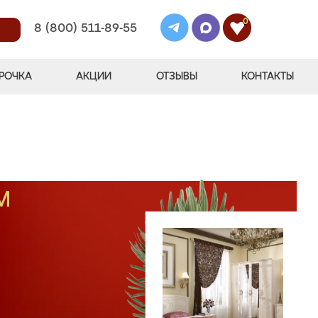
0
8 (800) 511-89-55
РОЧКА
АКЦИИ
ОТЗЫВЫ
КОНТАКТЫ
М