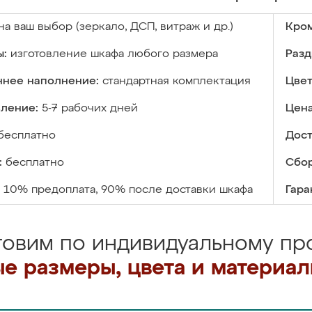
на ваш выбор (зеркало, ДСП, витраж и др.)
Кром
ы:
изготовление шкафа любого размера
Разд
ннее наполнение:
стандартная комплектация
Цвет
вление:
5-7 рабочих дней
Цена
бесплатно
Дост
:
бесплатно
Сбор
10% предоплата, 90% после доставки шкафа
Гара
товим по индивидуальному про
е размеры, цвета и материа