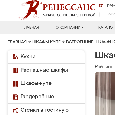
Графи
ГЛАВНАЯ
О КОМПАНИИ
КАТАЛОГ
ГЛАВНАЯ
→
ШКАФЫ-КУПЕ
→
ВСТРОЕННЫЕ ШКАФЫ К
Шка
Кухни
Рейтинг
Распашные шкафы
Шкафы-купе
Гардеробные
Стенки в гостиную