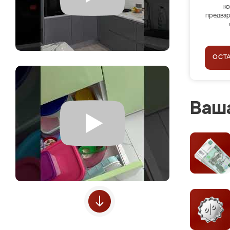
ко
предвар
ОСТ
Ваша