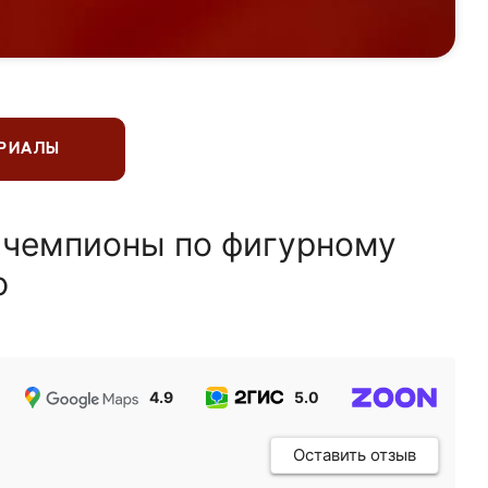
ЕРИАЛЫ
 чемпионы по фигурному
ю
4.9
5.0
5.0
Оставить отзыв