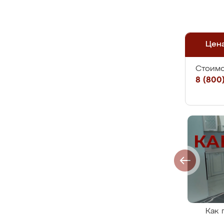
Цен
Стоимо
8 (800)
Как 