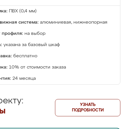
ка:
ПВХ (0,4 мм)
вижная система:
алюминиевая, нижнеопорная
 профиля:
на выбор
:
указана за базовый шкаф
авка:
бесплатно
ка:
10% от стоимости заказа
нтия:
24 месяца
екту:
УЗНАТЬ
лы
ПОДРОБНОСТИ