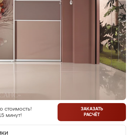
ю стоимость!
ЗАКАЗАТЬ
РАСЧЁТ
15 минут!
ики