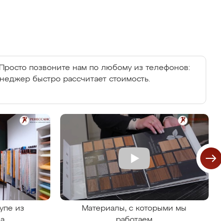
Просто позвоните нам по любому из телефонов:
енеджер быстро рассчитает стоимость.
упе из
Материалы, с которыми мы
на
работаем