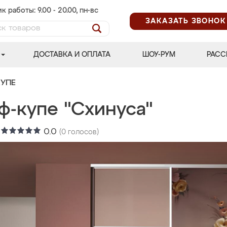
к работы: 9.00 - 20.00, пн-вс
ЗАКАЗАТЬ ЗВОНОК
ДОСТАВКА И ОПЛАТА
ШОУ-РУМ
РАСС
УПЕ
ф-купе "Схинуса"
:
0.0
(
0
голосов)