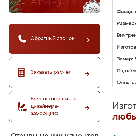
Фасад:
Размер
Внутре
Обратный звонок
Изгото
Замер:
Подъём
Заказать расчёт
Оплата:
Бесплатный вызов
Изго
дизайнера-
замерщика
любы