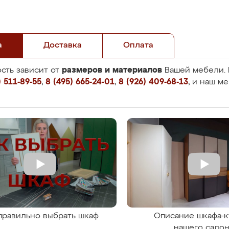
а
Доставка
Оплата
размеров и материалов
сть зависит от
Вашей мебели. 
 511-89-55
,
8 (495) 665-24-01
,
8 (926) 409-68-13
, и наш м
правильно выбрать шкаф
Описание шкафа-к
нашего сало