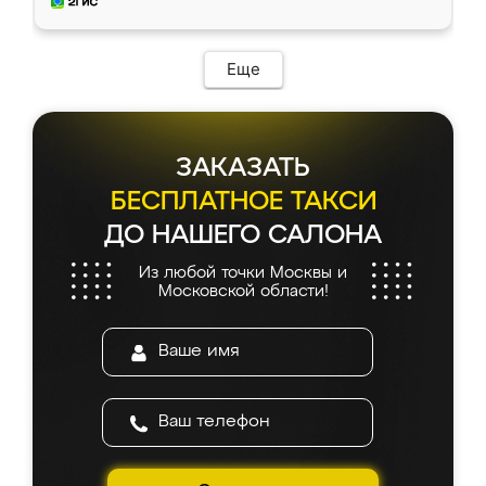
и снял размеры. Изготовили в срок, с
доставкой тоже никаких проблем не
возникло. Сборку выполнили аккуратно,
мебель сразу встала на свое место без
Еще
каких-либо доработок. Качеством осталась
довольна, все выглядит так, как и ожидала.
ЗАКАЗАТЬ
БЕСПЛАТНОЕ ТАКСИ
ДО НАШЕГО САЛОНА
Из любой точки Москвы и
Московской области!