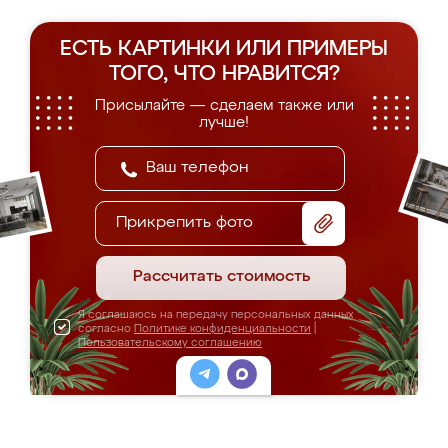
ЕСТЬ КАРТИНКИ ИЛИ ПРИМЕРЫ
ТОГО, ЧТО НРАВИТСЯ?
Присылайте — сделаем также или
лучше!
Прикрепить фото
Рассчитать стоимость
Я соглашаюсь на передачу персональных данных
согласно
Политике конфиденциальности
|
Пользовательскому соглашению