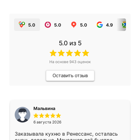
5.0
5.0
5.0
4.9
5.0
5.0
из 5
На основе
943
оценок
Оставить отзыв
Мальвина
6 августа 2026
Заказывала кухню в Ренессанс, осталась