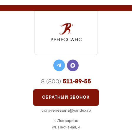
8 (800)
511-89-55
ОБРАТНЫЙ ЗВОНОК
corp-renessans@yandex.ru
г. Лыткарино
ул. Песчаная, 4