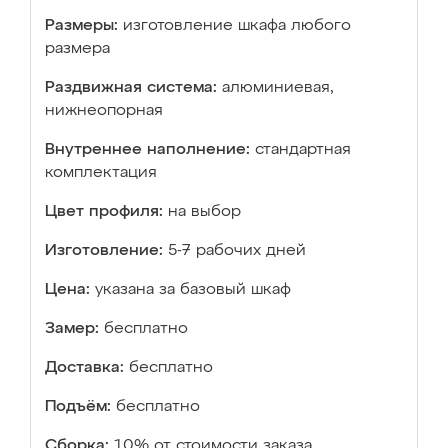
Размеры:
изготовление шкафа любого
размера
Раздвижная система:
алюминиевая,
нижнеопорная
Внутреннее наполнение:
стандартная
комплектация
Цвет профиля:
на выбор
Изготовление:
5-7 рабочих дней
Цена:
указана за базовый шкаф
Замер:
бесплатно
Доставка:
бесплатно
Подъём:
бесплатно
Сборка:
10% от стоимости заказа