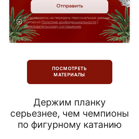
Отправить
Я соглашаюсь на передачу персональных данных
согласно
Политике конфиденциальности
|
Пользовательскому соглашению
ПОСМОТРЕТЬ
МАТЕРИАЛЫ
Держим планку
серьезнее, чем чемпионы
по фигурному катанию