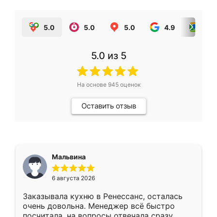
5.0
5.0
5.0
4.9
5.0
5.0
из 5
На основе
945
оценок
Оставить отзыв
Мальвина
6 августа 2026
Заказывала кухню в Ренессанс, осталась
очень довольна. Менеджер всё быстро
посчитала, на вопросы отвечала сразу.