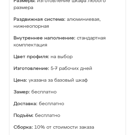
Размеры:
изготовление шкафа любого
размера
Раздвижная система:
алюминиевая,
нижнеопорная
Внутреннее наполнение:
стандартная
комплектация
Цвет профиля:
на выбор
Изготовление:
5-7 рабочих дней
Цена:
указана за базовый шкаф
Замер:
бесплатно
Доставка:
бесплатно
Подъём:
бесплатно
Сборка:
10% от стоимости заказа