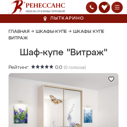
0
ЛЫТКАРИНО
ГЛАВНАЯ
→
ШКАФЫ-КУПЕ
→
ШКАФЫ КУПЕ
ВИТРАЖ
Шаф-купе "Витраж"
Рейтинг:
0.0
(
0
голосов)