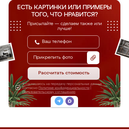
ЕСТЬ КАРТИНКИ ИЛИ ПРИМЕРЫ
ТОГО, ЧТО НРАВИТСЯ?
Присылайте — сделаем также или
лучше!
Прикрепить фото
Рассчитать стоимость
Я соглашаюсь на передачу персональных данных
согласно
Политике конфиденциальности
|
Пользовательскому соглашению