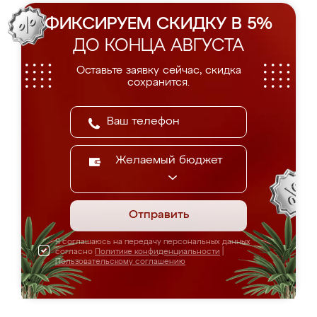
ФИКСИРУЕМ СКИДКУ В 5%
ДО КОНЦА АВГУСТА
Оставьте заявку сейчас, скидка
сохранится.
Желаемый бюджет
Отправить
Я соглашаюсь на передачу персональных данных
согласно
Политике конфиденциальности
|
Пользовательскому соглашению