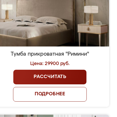
Тумба прикроватная "Римини"
Цена: 29900 руб.
РАССЧИТАТЬ
ПОДРОБНЕЕ