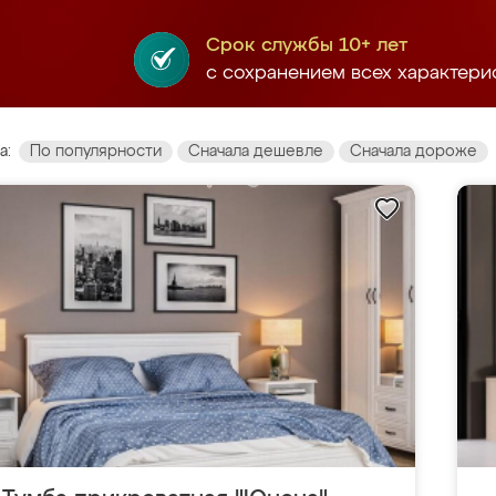
Срок службы 10+ лет
с сохранением всех характери
а:
По популярности
Сначала дешевле
Сначала дороже