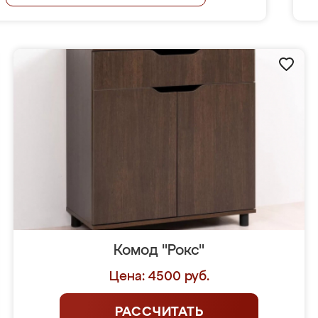
Комод "Рокс"
Цена: 4500 руб.
РАССЧИТАТЬ