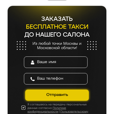
ЗАКАЗАТЬ
БЕСПЛАТНОЕ ТАКСИ
ДО НАШЕГО САЛОНА
Из любой точки Москвы и
Московской области!
Отправить
Я соглашаюсь на передачу персональных
данных согласно
Политике
конфиденциальности
|
Пользовательскому