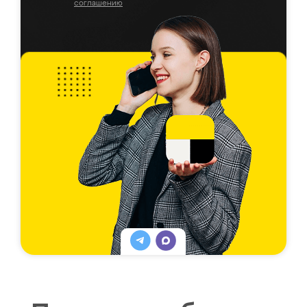
соглашению