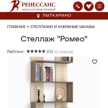
0
ЛЫТКАРИНО
ГЛАВНАЯ
→
СТЕЛЛАЖИ И КНИЖНЫЕ ШКАФЫ
Стеллаж "Ромео"
Рейтинг:
0.0
(
0
голосов)