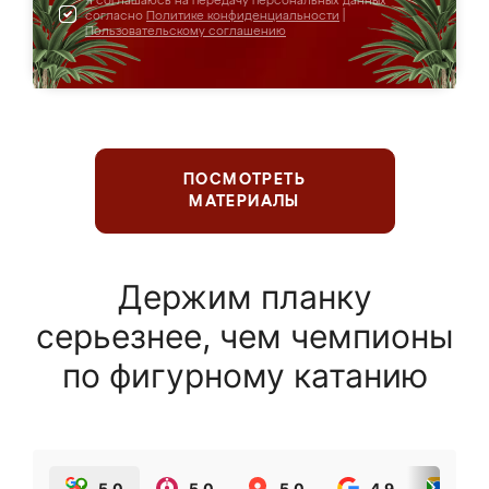
Я соглашаюсь на передачу персональных данных
согласно
Политике конфиденциальности
|
Пользовательскому соглашению
ПОСМОТРЕТЬ
МАТЕРИАЛЫ
Держим планку
серьезнее, чем чемпионы
по фигурному катанию
5.0
5.0
5.0
4.9
5.0