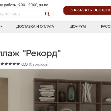
к работы: 9.00 - 20.00, пн-вс
ЗАКАЗАТЬ ЗВОНОК
ДОСТАВКА И ОПЛАТА
ШОУ-РУМ
РАСС
ллаж "Рекорд"
:
0.0
(
0
голосов)