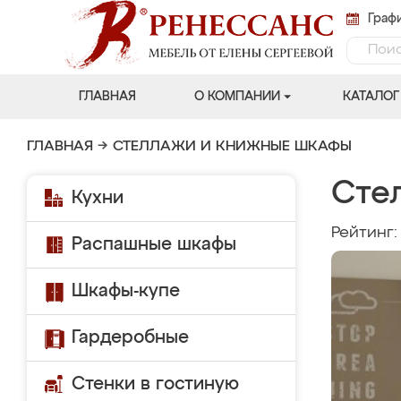
Графи
ГЛАВНАЯ
О КОМПАНИИ
КАТАЛОГ
ГЛАВНАЯ
→
СТЕЛЛАЖИ И КНИЖНЫЕ ШКАФЫ
Сте
Кухни
Рейтинг
Распашные шкафы
Шкафы-купе
Гардеробные
Стенки в гостиную