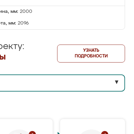
на, мм:
2000
та, мм:
2096
екту:
УЗНАТЬ
лы
ПОДРОБНОСТИ
▼