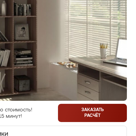
ю стоимость!
ЗАКАЗАТЬ
РАСЧЁТ
15 минут!
ики