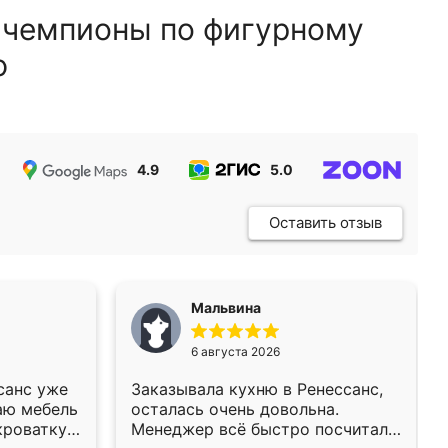
 чемпионы по фигурному
ю
4.9
5.0
5.0
Оставить отзыв
Мальвина
6 августа 2026
санс уже
Заказывала кухню в Ренессанс,
аю мебель
осталась очень довольна.
кроватку
Менеджер всё быстро посчитала,