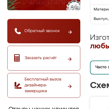
Матери
Выступ,
Обратный звонок
Изго
любы
Заказать расчёт
Часто 
Бесплатный вызов
Схе
дизайнера-
замерщика