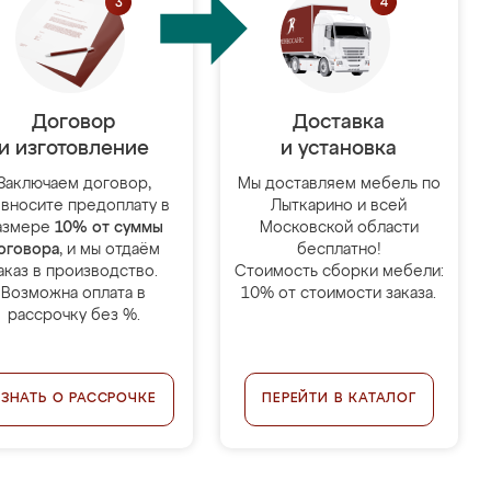
Договор
Доставка
и изготовление
и установка
Заключаем договор,
Мы доставляем мебель по
 вносите предоплату в
Лыткарино и всей
азмере
10% от суммы
Московской области
оговора
, и мы отдаём
бесплатно!
аказ в производство.
Стоимость сборки мебели:
Возможна оплата в
10% от стоимости заказа.
рассрочку без %.
УЗНАТЬ О РАССРОЧКЕ
ПЕРЕЙТИ В КАТАЛОГ