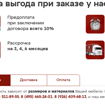
 выгода при заказе у на
Предоплата
при заключении
договора
всего 10%
Рассрочка
на 3, 4, 6 месяцев
а
Доставка
Оплата
размеров и материалов
сть зависит от
Вашей мебели. 
 511-89-55
,
8 (495) 665-24-01
,
8 (926) 409-68-13
, и наш м