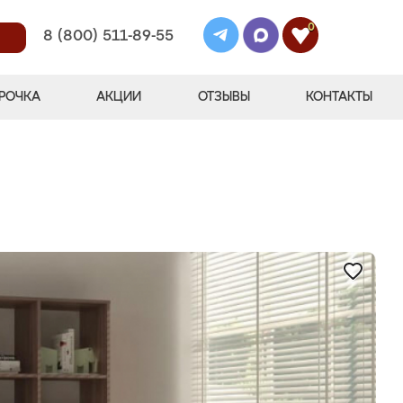
0
8 (800) 511-89-55
РОЧКА
АКЦИИ
ОТЗЫВЫ
КОНТАКТЫ