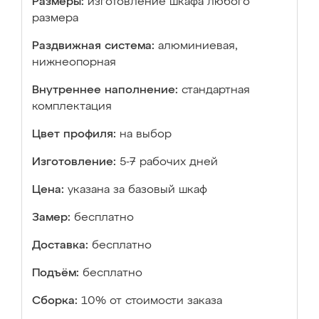
Размеры:
изготовление шкафа любого
размера
Раздвижная система:
алюминиевая,
нижнеопорная
Внутреннее наполнение:
стандартная
комплектация
Цвет профиля:
на выбор
Изготовление:
5-7 рабочих дней
Цена:
указана за базовый шкаф
Замер:
бесплатно
Доставка:
бесплатно
Подъём:
бесплатно
Сборка:
10% от стоимости заказа