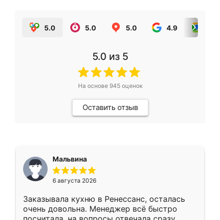
5.0
5.0
5.0
4.9
5.0
5.0
из 5
На основе
945
оценок
Оставить отзыв
Мальвина
6 августа 2026
Заказывала кухню в Ренессанс, осталась
очень довольна. Менеджер всё быстро
посчитала, на вопросы отвечала сразу.