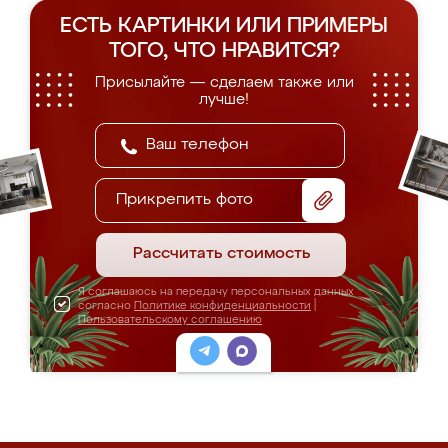
ЕСТЬ КАРТИНКИ ИЛИ ПРИМЕРЫ
ТОГО, ЧТО НРАВИТСЯ?
Присылайте — сделаем также или
лучше!
Прикрепить фото
Рассчитать стоимость
Я соглашаюсь на передачу персональных данных
согласно
Политике конфиденциальности
|
Пользовательскому соглашению