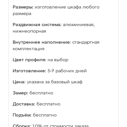
Размеры:
изготовление шкафа любого
размера
Раздвижная система:
алюминиевая,
нижнеопорная
Внутреннее наполнение:
стандартная
комплектация
Цвет профиля:
на выбор
Изготовление:
5-7 рабочих дней
Цена:
указана за базовый шкаф
Замер:
бесплатно
Доставка:
бесплатно
Подъём:
бесплатно
Сборка:
10% от стоимости заказа