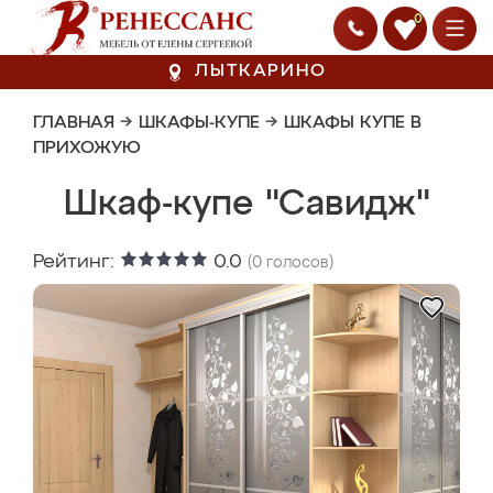
0
ЛЫТКАРИНО
ГЛАВНАЯ
→
ШКАФЫ-КУПЕ
→
ШКАФЫ КУПЕ В
ПРИХОЖУЮ
Шкаф-купе "Савидж"
Рейтинг:
0.0
(
0
голосов)