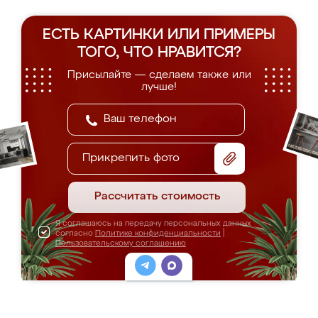
ЕСТЬ КАРТИНКИ ИЛИ ПРИМЕРЫ
ТОГО, ЧТО НРАВИТСЯ?
Присылайте — сделаем также или
лучше!
Прикрепить фото
Рассчитать стоимость
Я соглашаюсь на передачу персональных данных
согласно
Политике конфиденциальности
|
Пользовательскому соглашению