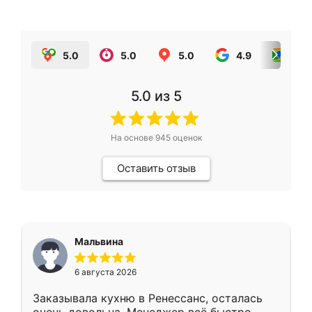
5.0
5.0
5.0
4.9
5.0
5.0
из 5
На основе
945
оценок
Оставить отзыв
Мальвина
6 августа 2026
Заказывала кухню в Ренессанс, осталась