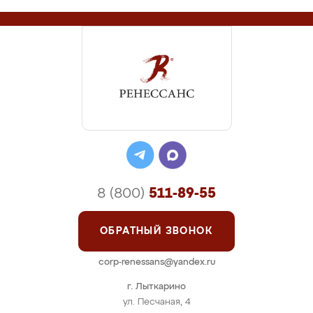
8 (800)
511-89-55
ОБРАТНЫЙ ЗВОНОК
corp-renessans@yandex.ru
г. Лыткарино
ул. Песчаная, 4