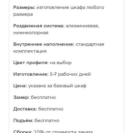
Размеры:
изготовление шкафа любого
размера
Раздвижная система:
алюминиевая,
нижнеопорная
Внутреннее наполнение:
стандартная
комплектация
Цвет профиля:
на выбор
Изготовление:
5-7 рабочих дней
Цена:
указана за базовый шкаф
Замер:
бесплатно
Доставка:
бесплатно
Подъём:
бесплатно
Сборка:
10% от стоимости заказа