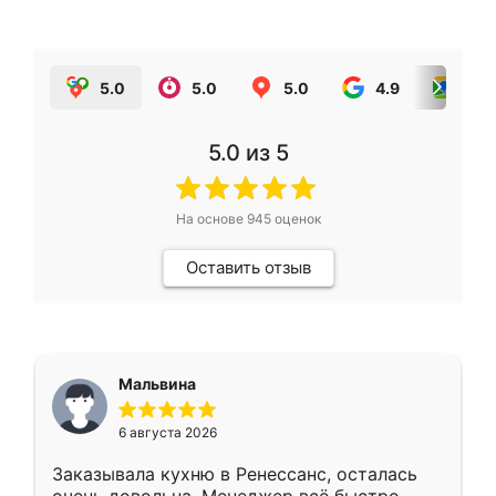
5.0
5.0
5.0
4.9
5.0
5.0
из 5
На основе
945
оценок
Оставить отзыв
Мальвина
6 августа 2026
Заказывала кухню в Ренессанс, осталась