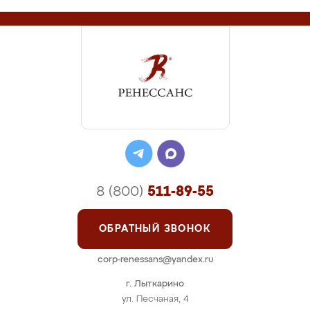
8 (800)
511-89-55
ОБРАТНЫЙ ЗВОНОК
corp-renessans@yandex.ru
г. Лыткарино
ул. Песчаная, 4