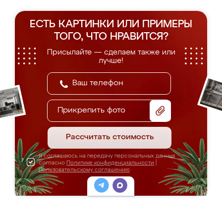
ЕСТЬ КАРТИНКИ ИЛИ ПРИМЕРЫ
ТОГО, ЧТО НРАВИТСЯ?
Присылайте — сделаем также или
лучше!
Прикрепить фото
Рассчитать стоимость
Я соглашаюсь на передачу персональных данных
согласно
Политике конфиденциальности
|
Пользовательскому соглашению