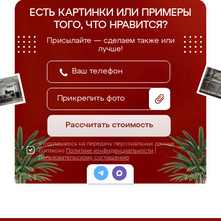
ЕСТЬ КАРТИНКИ ИЛИ ПРИМЕРЫ
ТОГО, ЧТО НРАВИТСЯ?
Присылайте — сделаем также или
лучше!
Прикрепить фото
Рассчитать стоимость
Я соглашаюсь на передачу персональных данных
согласно
Политике конфиденциальности
|
Пользовательскому соглашению