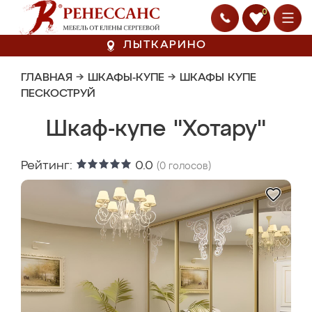
0
ЛЫТКАРИНО
ГЛАВНАЯ
→
ШКАФЫ-КУПЕ
→
ШКАФЫ КУПЕ
ПЕСКОСТРУЙ
Шкаф-купе "Хотару"
Рейтинг:
0.0
(
0
голосов)