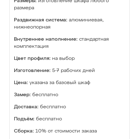
Размеры:
изготовление шкафа любого
размера
Раздвижная система:
алюминиевая,
нижнеопорная
Внутреннее наполнение:
стандартная
комплектация
Цвет профиля:
на выбор
Изготовление:
5-7 рабочих дней
Цена:
указана за базовый шкаф
Замер:
бесплатно
Доставка:
бесплатно
Подъём:
бесплатно
Сборка:
10% от стоимости заказа