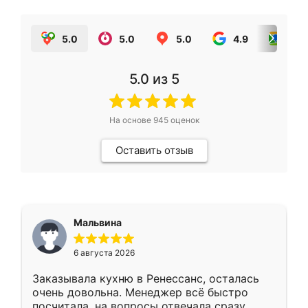
5.0
5.0
5.0
4.9
5.0
5.0
из 5
На основе
945
оценок
Оставить отзыв
Мальвина
6 августа 2026
Заказывала кухню в Ренессанс, осталась
очень довольна. Менеджер всё быстро
посчитала, на вопросы отвечала сразу.