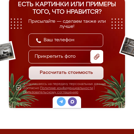
ЕСТЬ КАРТИНКИ ИЛИ ПРИМЕРЫ
ТОГО, ЧТО НРАВИТСЯ?
Присылайте — сделаем также или
лучше!
Прикрепить фото
Рассчитать стоимость
Я соглашаюсь на передачу персональных данных
согласно
Политике конфиденциальности
|
Пользовательскому соглашению