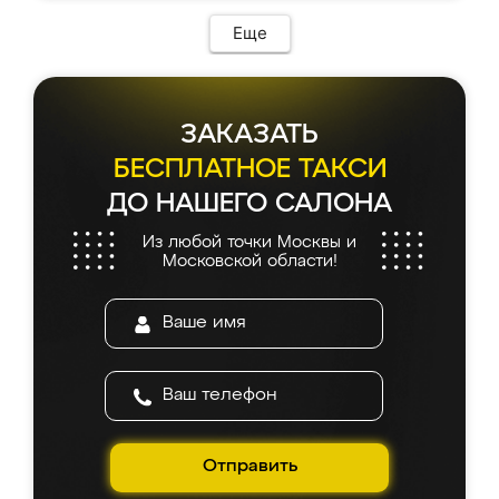
возникло. Сборку выполнили аккуратно,
мебель сразу встала на свое место без
Еще
каких-либо доработок. Качеством осталась
довольна, все выглядит так, как и ожидала.
ЗАКАЗАТЬ
БЕСПЛАТНОЕ ТАКСИ
ДО НАШЕГО САЛОНА
Из любой точки Москвы и
Московской области!
Отправить