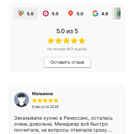
5.0
5.0
5.0
4.9
5.0
5.0
из 5
На основе
943
оценок
Оставить отзыв
Мальвина
6 августа 2026
Заказывала кухню в Ренессанс, осталась
очень довольна. Менеджер всё быстро
посчитала, на вопросы отвечала сразу.