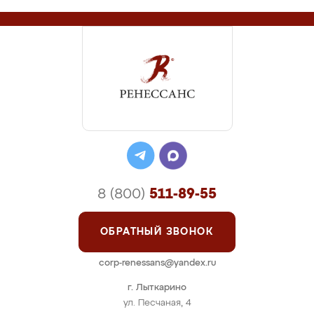
8 (800)
511-89-55
ОБРАТНЫЙ ЗВОНОК
corp-renessans@yandex.ru
г. Лыткарино
ул. Песчаная, 4