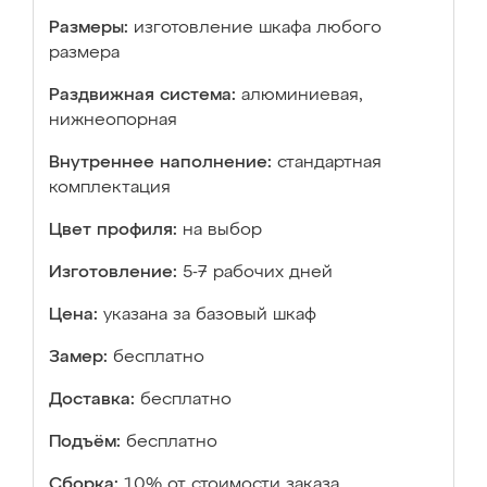
Размеры:
изготовление шкафа любого
размера
Раздвижная система:
алюминиевая,
нижнеопорная
Внутреннее наполнение:
стандартная
комплектация
Цвет профиля:
на выбор
Изготовление:
5-7 рабочих дней
Цена:
указана за базовый шкаф
Замер:
бесплатно
Доставка:
бесплатно
Подъём:
бесплатно
Сборка:
10% от стоимости заказа