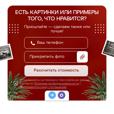
ЕСТЬ КАРТИНКИ ИЛИ ПРИМЕРЫ
ТОГО, ЧТО НРАВИТСЯ?
Присылайте — сделаем также или
лучше!
Прикрепить фото
Рассчитать стоимость
Я соглашаюсь на передачу персональных данных
согласно
Политике конфиденциальности
|
Пользовательскому соглашению