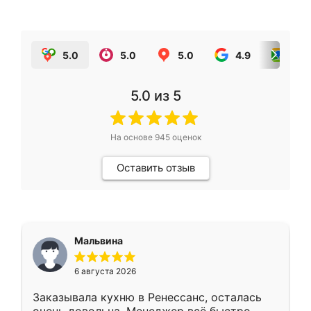
5.0
5.0
5.0
4.9
5.0
5.0
из 5
На основе
945
оценок
Оставить отзыв
Мальвина
6 августа 2026
Заказывала кухню в Ренессанс, осталась