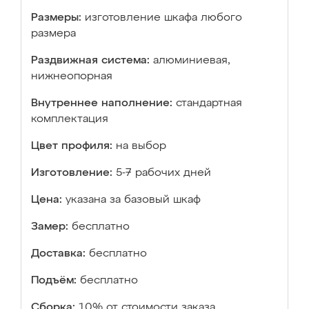
Размеры:
изготовление шкафа любого
размера
Раздвижная система:
алюминиевая,
нижнеопорная
Внутреннее наполнение:
стандартная
комплектация
Цвет профиля:
на выбор
Изготовление:
5-7 рабочих дней
Цена:
указана за базовый шкаф
Замер:
бесплатно
Доставка:
бесплатно
Подъём:
бесплатно
Сборка:
10% от стоимости заказа