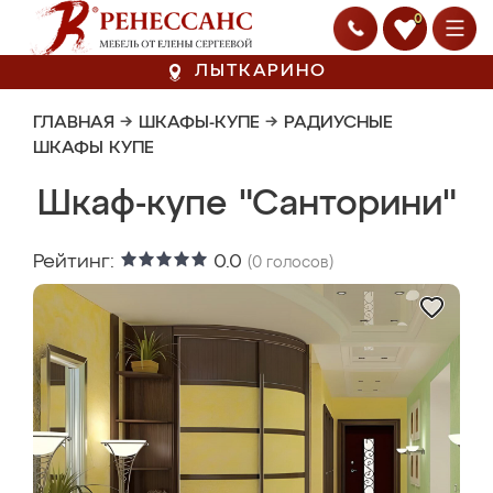
0
ЛЫТКАРИНО
ГЛАВНАЯ
→
ШКАФЫ-КУПЕ
→
РАДИУСНЫЕ
ШКАФЫ КУПЕ
Шкаф-купе "Санторини"
Рейтинг:
0.0
(
0
голосов)