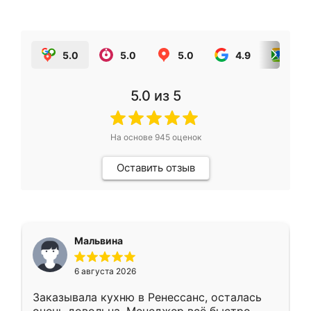
5.0
5.0
5.0
4.9
5.0
5.0
из 5
На основе
945
оценок
Оставить отзыв
Мальвина
6 августа 2026
Заказывала кухню в Ренессанс, осталась