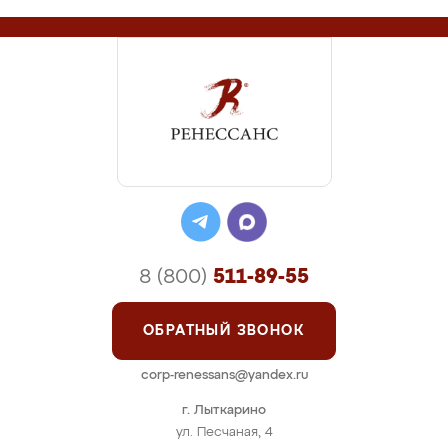
8 (800)
511-89-55
ОБРАТНЫЙ ЗВОНОК
corp-renessans@yandex.ru
г. Лыткарино
ул. Песчаная, 4