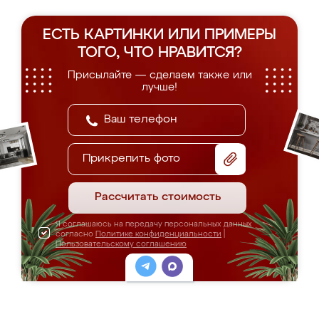
ЕСТЬ КАРТИНКИ ИЛИ ПРИМЕРЫ
ТОГО, ЧТО НРАВИТСЯ?
Присылайте — сделаем также или
лучше!
Прикрепить фото
Рассчитать стоимость
Я соглашаюсь на передачу персональных данных
согласно
Политике конфиденциальности
|
Пользовательскому соглашению