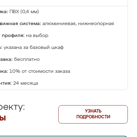
ка:
ПВХ (0,4 мм)
вижная система:
алюминиевая, нижнеопорная
 профиля:
на выбор
:
указана за базовый шкаф
авка:
бесплатно
ка:
10% от стоимости заказа
нтия:
24 месяца
екту:
УЗНАТЬ
лы
ПОДРОБНОСТИ