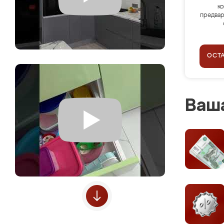
ко
предвар
ОСТ
Ваша