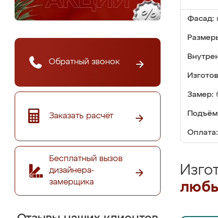
Фасад:
Размер
Внутре
Обратный звонок
Изгото
Замер:
Подъём
Заказать расчёт
Оплата:
Бесплатный вызов
Изго
дизайнера-
замерщика
любы