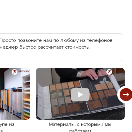
Просто позвоните нам по любому из телефонов:
енеджер быстро рассчитает стоимость.
упе из
Материалы, с которыми мы
на
работаем