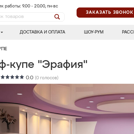
к работы: 9.00 - 20.00, пн-вс
ЗАКАЗАТЬ ЗВОНОК
ДОСТАВКА И ОПЛАТА
ШОУ-РУМ
РАСС
УПЕ
ф-купе "Эрафия"
:
0.0
(
0
голосов)