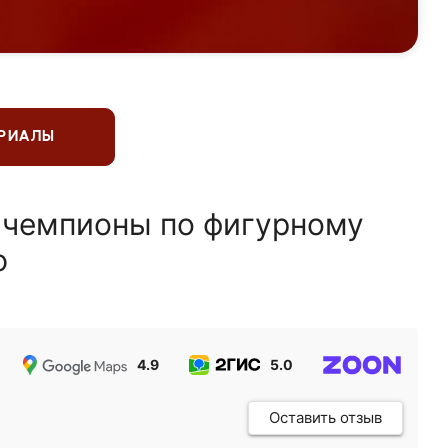
ЕРИАЛЫ
 чемпионы по фигурному
ю
4.9
5.0
5.0
Оставить отзыв