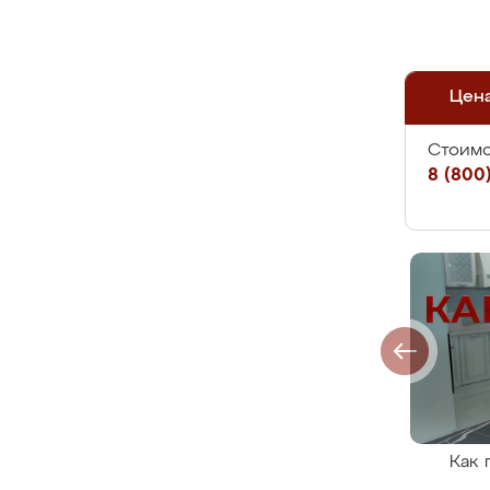
Цен
Стоимо
8 (800)
Как 