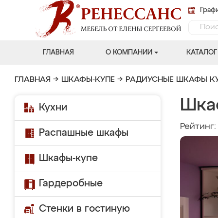
Графи
ГЛАВНАЯ
О КОМПАНИИ
КАТАЛОГ
ГЛАВНАЯ
→
ШКАФЫ-КУПЕ
→
РАДИУСНЫЕ ШКАФЫ К
Шка
Кухни
Рейтинг
Распашные шкафы
Шкафы-купе
Гардеробные
Стенки в гостиную