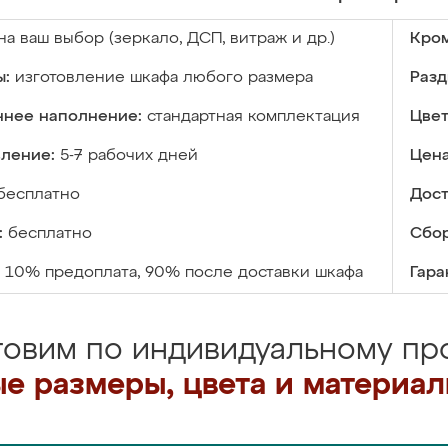
на ваш выбор (зеркало, ДСП, витраж и др.)
Кром
ы:
изготовление шкафа любого размера
Разд
ннее наполнение:
стандартная комплектация
Цвет
вление:
5-7 рабочих дней
Цена
бесплатно
Дост
:
бесплатно
Сбор
10% предоплата, 90% после доставки шкафа
Гара
товим по индивидуальному про
е размеры, цвета и материа