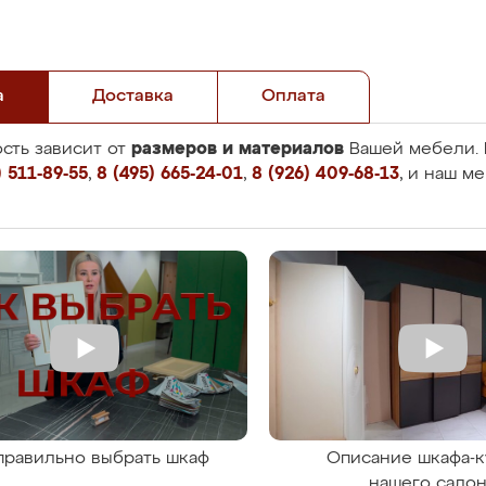
а
Доставка
Оплата
размеров и материалов
сть зависит от
Вашей мебели. 
 511-89-55
,
8 (495) 665-24-01
,
8 (926) 409-68-13
, и наш м
правильно выбрать шкаф
Описание шкафа-к
нашего сало