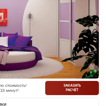
ю стоимость!
ЗАКАЗАТЬ
РАСЧЁТ
15 минут!
ики