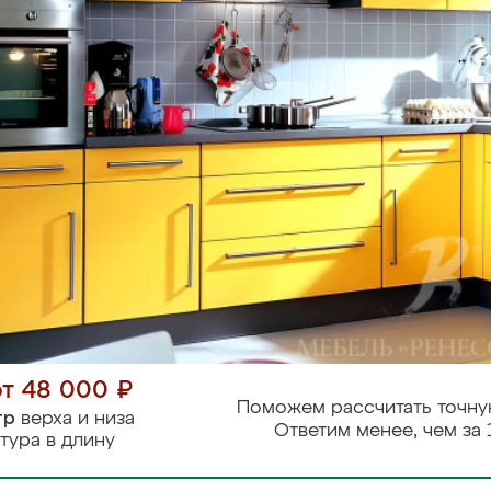
от 48 000 ₽
Поможем рассчитать точну
тр
верха и низа
Ответим менее, чем за 
тура в длину