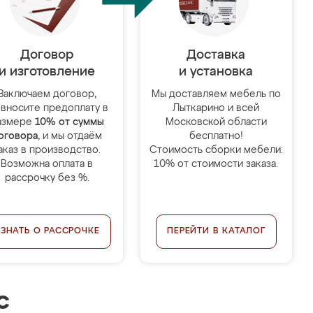
Договор
Доставка
и изготовление
и установка
Заключаем договор,
Мы доставляем мебель по
 вносите предоплату в
Лыткарино и всей
азмере
10% от суммы
Московской области
оговора
, и мы отдаём
бесплатно!
аказ в производство.
Стоимость сборки мебели:
Возможна оплата в
10% от стоимости заказа.
рассрочку без %.
УЗНАТЬ О РАССРОЧКЕ
ПЕРЕЙТИ В КАТАЛОГ
с