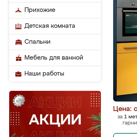
Прихожие
Детская комната
Спальни
Мебель для ванной
Наши работы
Цена: 
за
1 ме
гарни