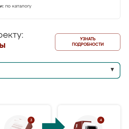
и:
по каталогу
екту:
УЗНАТЬ
лы
ПОДРОБНОСТИ
▼