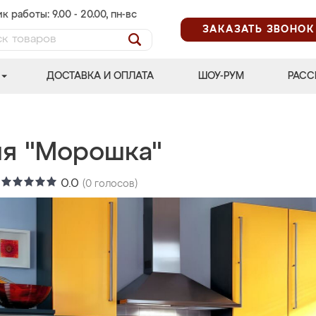
к работы: 9.00 - 20.00, пн-вс
ЗАКАЗАТЬ ЗВОНОК
ДОСТАВКА И ОПЛАТА
ШОУ-РУМ
РАСС
ня "Морошка"
:
0.0
(
0
голосов)