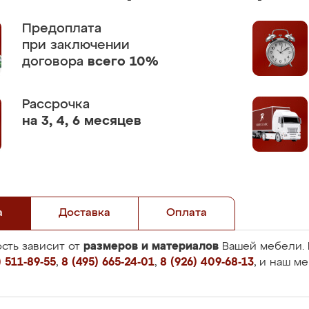
Предоплата
при заключении
договора
всего 10%
Рассрочка
на 3, 4, 6 месяцев
а
Доставка
Оплата
размеров и материалов
сть зависит от
Вашей мебели. 
 511-89-55
,
8 (495) 665-24-01
,
8 (926) 409-68-13
, и наш м