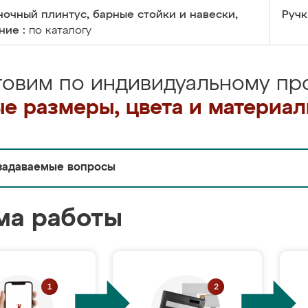
очный плинтус, барные стойки и навески,
Ручк
ние :
по каталогу
товим по индивидуальному про
е размеры, цвета и материа
задаваемые вопросы
ма работы