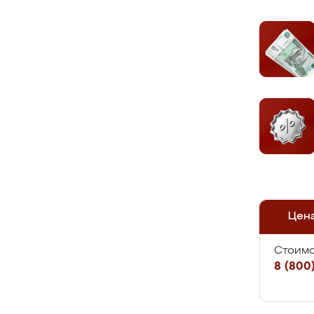
Цен
Стоимо
8 (800)