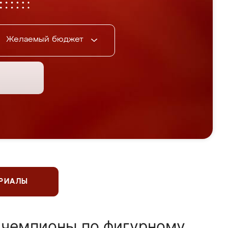
Желаемый бюджет
ЕРИАЛЫ
 чемпионы по фигурному