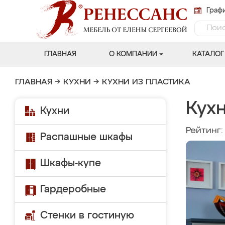
Графи
ГЛАВНАЯ
О КОМПАНИИ
КАТАЛОГ
ГЛАВНАЯ
→
КУХНИ
→
КУХНИ ИЗ ПЛАСТИКА
Кух
Кухни
Рейтинг
Распашные шкафы
Шкафы-купе
Гардеробные
Стенки в гостиную