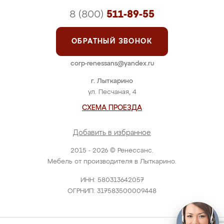
8 (800)
511-89-55
ОБРАТНЫЙ ЗВОНОК
corp-renessans@yandex.ru
г. Лыткарино
ул. Песчаная, 4
СХЕМА ПРОЕЗДА
Добавить в избранное
2015 - 2026 © Ренессанс.
Мебель от производителя в Лыткарино.
ИНН: 580313642057
ОГРНИП: 317583500009448