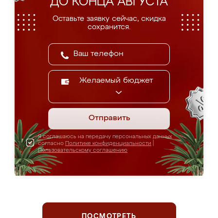
ДО КОНЦА АВГУСТА
Оставьте заявку сейчас, скидка
сохранится.
Желаемый бюджет
Отправить
Я соглашаюсь на передачу персональных данных
согласно
Политике конфиденциальности
|
Пользовательскому соглашению
ПОСМОТРЕТЬ