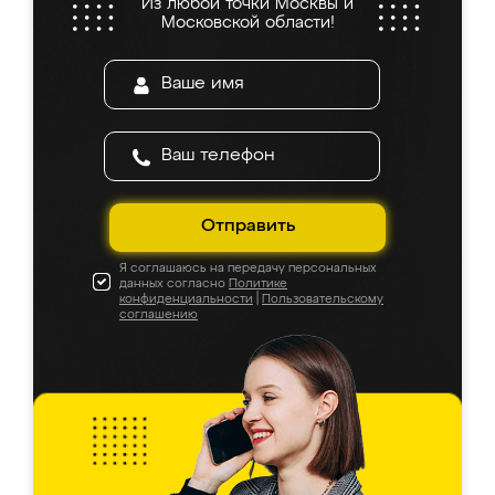
Из любой точки Москвы и
Московской области!
Отправить
Я соглашаюсь на передачу персональных
данных согласно
Политике
конфиденциальности
|
Пользовательскому
соглашению