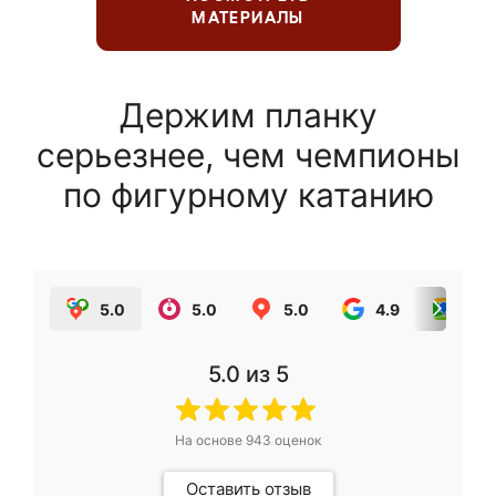
МАТЕРИАЛЫ
Держим планку
серьезнее, чем чемпионы
по фигурному катанию
5.0
5.0
5.0
4.9
5.0
5.0
из 5
На основе
943
оценок
Оставить отзыв