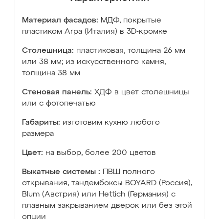
Материал фасадов:
МДФ, покрытые
пластиком Arpa (Италия) в 3D-кромке
Столешница:
пластиковая, толщина 26 мм
или 38 мм; из искусственного камня,
толщина 38 мм
Стеновая панель:
ХДФ в цвет столешницы
или с фотопечатью
Габариты:
изготовим кухню любого
размера
Цвет:
на выбор, более 200 цветов
Выкатные системы :
ПВШ полного
открывания, тандембоксы BOYARD (Россия),
Blum (Австрия) или Hettich (Германия) с
плавным закрыванием дверок или без этой
опции