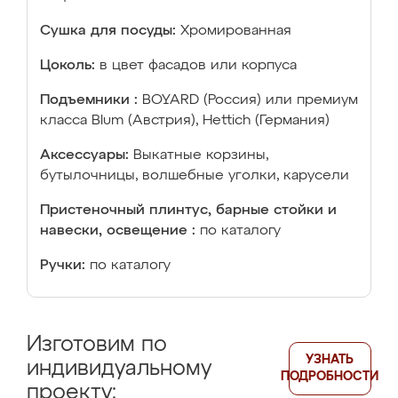
Сушка для посуды:
Хромированная
Цоколь:
в цвет фасадов или корпуса
Подъемники :
BOYARD (Россия) или премиум
класса Blum (Австрия), Hettich (Германия)
Аксессуары:
Выкатные корзины,
бутылочницы, волшебные уголки, карусели
Пристеночный плинтус, барные стойки и
навески, освещение :
по каталогу
Ручки:
по каталогу
Изготовим по
УЗНАТЬ
индивидуальному
ПОДРОБНОСТИ
проекту: