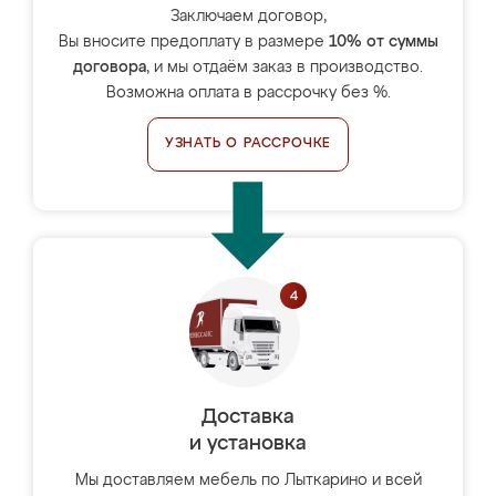
Заключаем договор,
Вы вносите предоплату в размере
10% от суммы
договора
, и мы отдаём заказ в производство.
Возможна оплата в рассрочку без %.
УЗНАТЬ О РАССРОЧКЕ
Доставка
и установка
Мы доставляем мебель по Лыткарино и всей