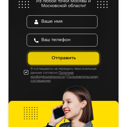
Из любой точки Москвы и
Московской области!
Отправить
Я соглашаюсь на передачу персональных
данных согласно
Политике
конфиденциальности
|
Пользовательскому
соглашению