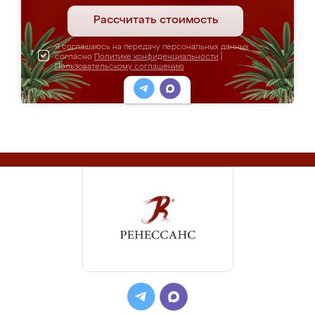
Рассчитать стоимость
Я соглашаюсь на передачу персональных данных
согласно
Политике конфиденциальности
|
Пользовательскому соглашению