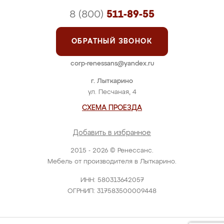
8 (800)
511-89-55
ОБРАТНЫЙ ЗВОНОК
corp-renessans@yandex.ru
г. Лыткарино
ул. Песчаная, 4
СХЕМА ПРОЕЗДА
Добавить в избранное
2015 - 2026 © Ренессанс.
Мебель от производителя в Лыткарино.
ИНН: 580313642057
ОГРНИП: 317583500009448