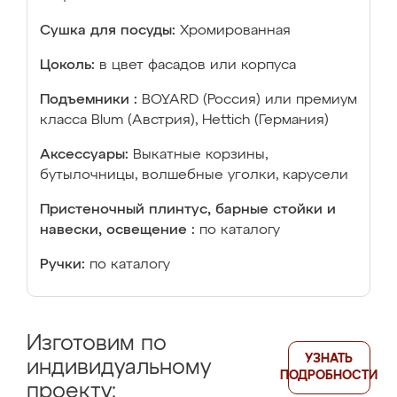
Сушка для посуды:
Хромированная
Цоколь:
в цвет фасадов или корпуса
Подъемники :
BOYARD (Россия) или премиум
класса Blum (Австрия), Hettich (Германия)
Аксессуары:
Выкатные корзины,
бутылочницы, волшебные уголки, карусели
Пристеночный плинтус, барные стойки и
навески, освещение :
по каталогу
Ручки:
по каталогу
Изготовим по
УЗНАТЬ
индивидуальному
ПОДРОБНОСТИ
проекту: