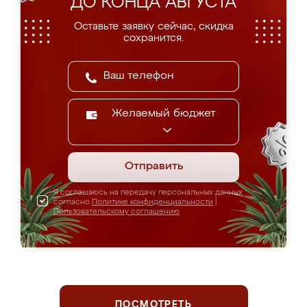
ДО КОНЦА АВГУСТА
Оставьте заявку сейчас, скидка
сохранится.
Желаемый бюджет
Отправить
Я соглашаюсь на передачу персональных данных
согласно
Политике конфиденциальности
|
Пользовательскому соглашению
ПОСМОТРЕТЬ