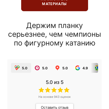
МАТЕРИАЛЫ
Держим планку
серьезнее, чем чемпионы
по фигурному катанию
5.0
5.0
5.0
4.9
5.0
5.0
из 5
На основе
943
оценок
Оставить отзыв