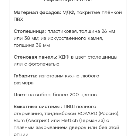
Материал фасадов:
МДФ, покрытые плёнкой
ПВХ
Столешница:
пластиковая, толщина 26 мм
или 38 мм; из искусственного камня,
толщина 38 мм
Стеновая панель:
ХДФ в цвет столешницы
или с фотопечатью
Габариты:
изготовим кухню любого
размера
Цвет:
на выбор, более 200 цветов
Выкатные системы :
ПВШ полного
открывания, тандембоксы BOYARD (Россия),
Blum (Австрия) или Hettich (Германия) с
плавным закрыванием дверок или без этой
опции