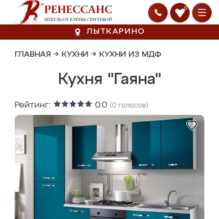
0
ЛЫТКАРИНО
ГЛАВНАЯ
→
КУХНИ
→
КУХНИ ИЗ МДФ
Кухня "Гаяна"
Рейтинг:
0.0
(
0
голосов)