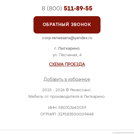
8 (800)
511-89-55
ОБРАТНЫЙ ЗВОНОК
corp-renessans@yandex.ru
г. Лыткарино
ул. Песчаная, 4
СХЕМА ПРОЕЗДА
Добавить в избранное
2015 - 2026 © Ренессанс.
Мебель от производителя в Лыткарино.
ИНН: 580313642057
ОГРНИП: 317583500009448