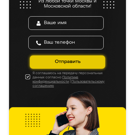
Из любой точки Москвы и
Московской области!
Отправить
Я соглашаюсь на передачу персональных
данных согласно
Политике
конфиденциальности
|
Пользовательскому
соглашению