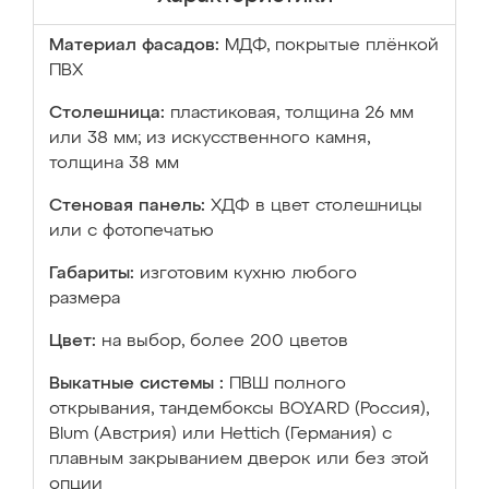
Материал фасадов:
МДФ, покрытые плёнкой
ПВХ
Столешница:
пластиковая, толщина 26 мм
или 38 мм; из искусственного камня,
толщина 38 мм
Стеновая панель:
ХДФ в цвет столешницы
или с фотопечатью
Габариты:
изготовим кухню любого
размера
Цвет:
на выбор, более 200 цветов
Выкатные системы :
ПВШ полного
открывания, тандембоксы BOYARD (Россия),
Blum (Австрия) или Hettich (Германия) с
плавным закрыванием дверок или без этой
опции