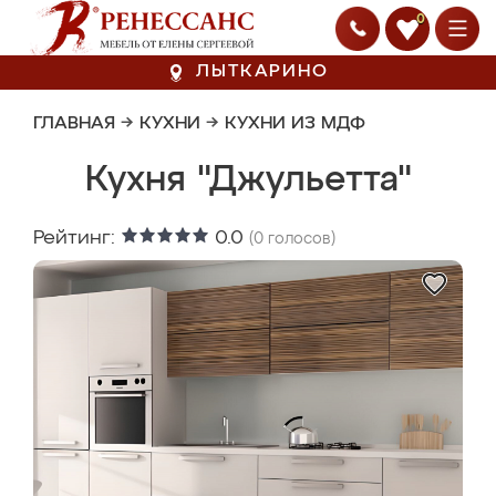
0
ЛЫТКАРИНО
ГЛАВНАЯ
→
КУХНИ
→
КУХНИ ИЗ МДФ
Кухня "Джульетта"
Рейтинг:
0.0
(
0
голосов)