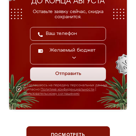
ДО КОНЦА АВГУСТА
Оставьте заявку сейчас, скидка
сохранится.
Желаемый бюджет
Отправить
Я соглашаюсь на передачу персональных данных
согласно
Политике конфиденциальности
|
Пользовательскому соглашению
ПОСМОТРЕТЬ