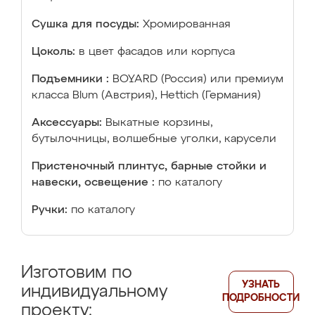
Сушка для посуды:
Хромированная
Цоколь:
в цвет фасадов или корпуса
Подъемники :
BOYARD (Россия) или премиум
класса Blum (Австрия), Hettich (Германия)
Аксессуары:
Выкатные корзины,
бутылочницы, волшебные уголки, карусели
Пристеночный плинтус, барные стойки и
навески, освещение :
по каталогу
Ручки:
по каталогу
Изготовим по
УЗНАТЬ
индивидуальному
ПОДРОБНОСТИ
проекту: