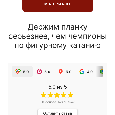
МАТЕРИАЛЫ
Держим планку
серьезнее, чем чемпионы
по фигурному катанию
5.0
5.0
5.0
4.9
5.0
5.0
из 5
На основе
943
оценок
Оставить отзыв