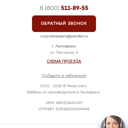
8 (800)
511-89-55
ОБРАТНЫЙ ЗВОНОК
corp-renessans@yandex.ru
г. Лыткарино
ул. Песчаная, 4
СХЕМА ПРОЕЗДА
Добавить в избранное
2015 - 2026 © Ренессанс.
Мебель от производителя в Лыткарино.
ИНН: 580313642057
ОГРНИП: 317583500009448