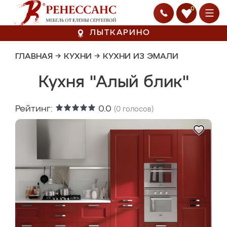
0
ЛЫТКАРИНО
ГЛАВНАЯ
→
КУХНИ
→
КУХНИ ИЗ ЭМАЛИ
Кухня "Алый блик"
Рейтинг:
0.0
(
0
голосов)