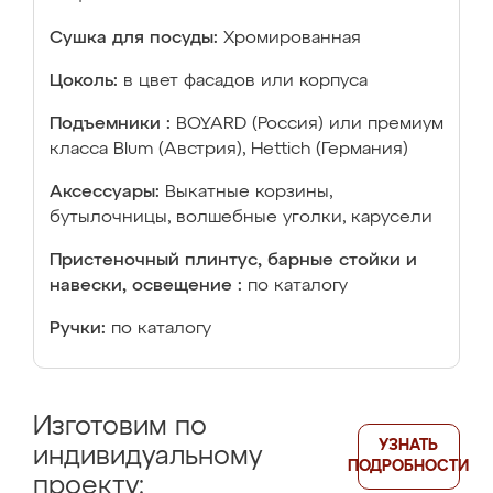
Сушка для посуды:
Хромированная
Цоколь:
в цвет фасадов или корпуса
Подъемники :
BOYARD (Россия) или премиум
класса Blum (Австрия), Hettich (Германия)
Аксессуары:
Выкатные корзины,
бутылочницы, волшебные уголки, карусели
Пристеночный плинтус, барные стойки и
навески, освещение :
по каталогу
Ручки:
по каталогу
Изготовим по
УЗНАТЬ
индивидуальному
ПОДРОБНОСТИ
проекту: