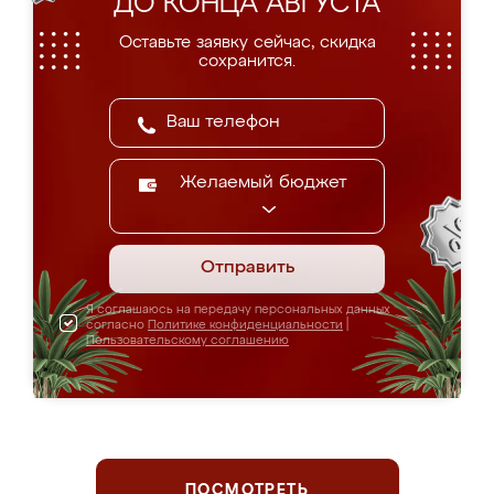
ДО КОНЦА АВГУСТА
Оставьте заявку сейчас, скидка
сохранится.
Желаемый бюджет
Отправить
Я соглашаюсь на передачу персональных данных
согласно
Политике конфиденциальности
|
Пользовательскому соглашению
ПОСМОТРЕТЬ