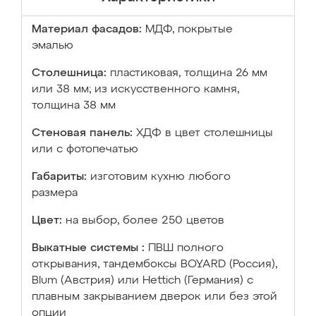
Материал фасадов:
МДФ, покрытые
эмалью
Столешница:
пластиковая, толщина 26 мм
или 38 мм; из искусственного камня,
толщина 38 мм
Стеновая панель:
ХДФ в цвет столешницы
или с фотопечатью
Габариты:
изготовим кухню любого
размера
Цвет:
на выбор, более 250 цветов
Выкатные системы :
ПВШ полного
открывания, тандембоксы BOYARD (Россия),
Blum (Австрия) или Hettich (Германия) с
плавным закрыванием дверок или без этой
опции