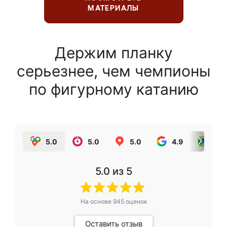
МАТЕРИАЛЫ
Держим планку
серьезнее, чем чемпионы
по фигурному катанию
5.0
5.0
5.0
4.9
5.0
5.0
из 5
На основе
945
оценок
Оставить отзыв