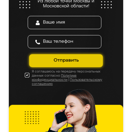
Из любой точки Москвы и
Московской области!
Отправить
Я соглашаюсь на передачу персональных
данных согласно
Политике
конфиденциальности
|
Пользовательскому
соглашению