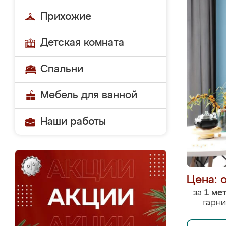
Прихожие
Детская комната
Спальни
Мебель для ванной
Наши работы
Цена: 
за
1 ме
гарни