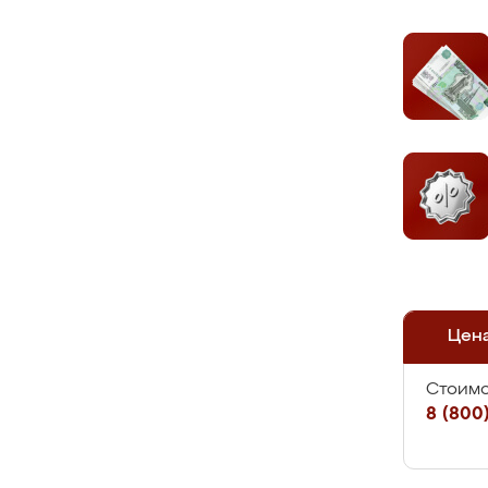
Цен
Стоимо
8 (800)