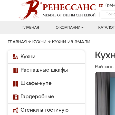
Графи
ГЛАВНАЯ
О КОМПАНИИ
КАТАЛОГ
ГЛАВНАЯ
→
КУХНИ
→
КУХНИ ИЗ ЭМАЛИ
Кухн
Кухни
Рейтинг
Распашные шкафы
Шкафы-купе
Гардеробные
Стенки в гостиную