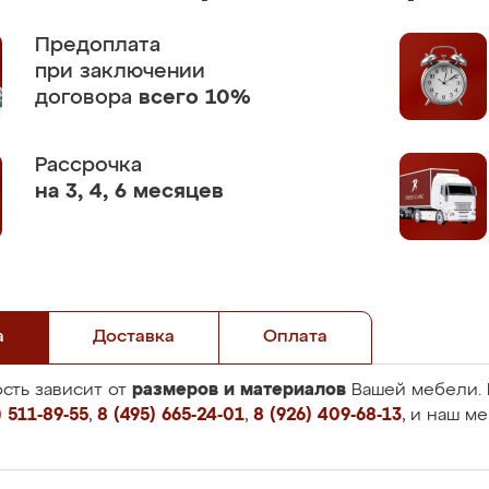
Предоплата
при заключении
договора
всего 10%
Рассрочка
на 3, 4, 6 месяцев
а
Доставка
Оплата
размеров и материалов
сть зависит от
Вашей мебели. 
 511-89-55
,
8 (495) 665-24-01
,
8 (926) 409-68-13
, и наш м