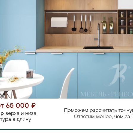
от 65 000 ₽
Поможем рассчитать точну
тр
верха и низа
Ответим менее, чем за 
тура в длину