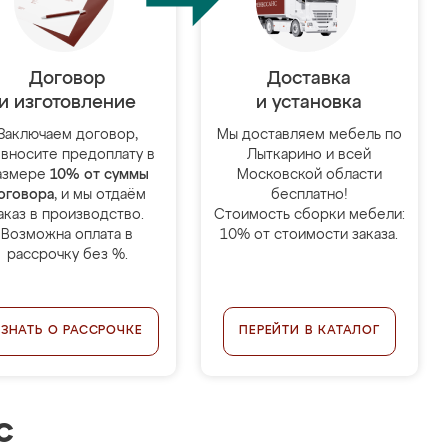
Договор
Доставка
и изготовление
и установка
Заключаем договор,
Мы доставляем мебель по
 вносите предоплату в
Лыткарино и всей
азмере
10% от суммы
Московской области
оговора
, и мы отдаём
бесплатно!
аказ в производство.
Стоимость сборки мебели:
Возможна оплата в
10% от стоимости заказа.
рассрочку без %.
УЗНАТЬ О РАССРОЧКЕ
ПЕРЕЙТИ В КАТАЛОГ
с