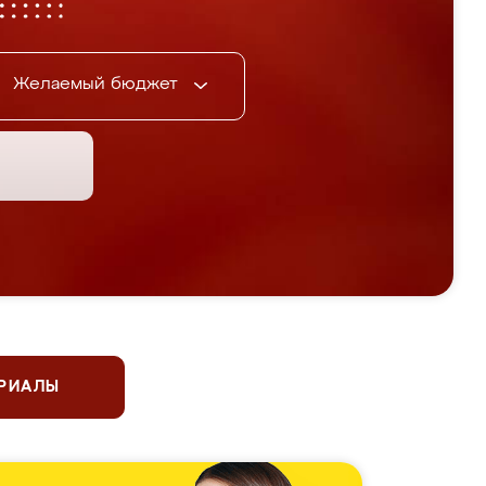
Желаемый бюджет
ЕРИАЛЫ
 чемпионы по фигурному