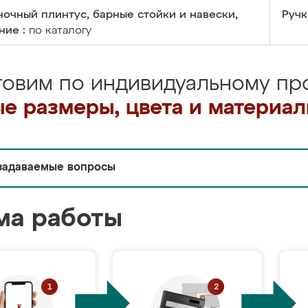
очный плинтус, барные стойки и навески,
Ручк
ние :
по каталогу
товим по индивидуальному про
е размеры, цвета и материа
задаваемые вопросы
ма работы