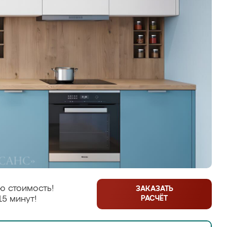
ю стоимость!
ЗАКАЗАТЬ
РАСЧЁТ
15 минут!