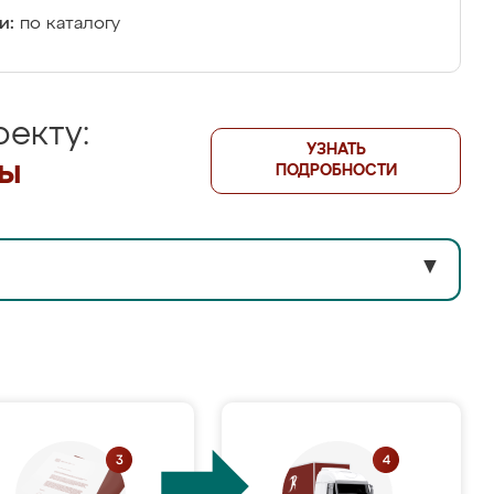
и:
по каталогу
екту:
УЗНАТЬ
лы
ПОДРОБНОСТИ
▼