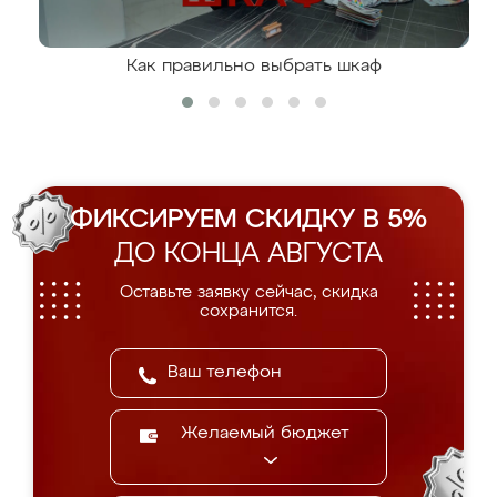
Как правильно выбрать шкаф
ФИКСИРУЕМ СКИДКУ В 5%
ДО КОНЦА АВГУСТА
Оставьте заявку сейчас, скидка
сохранится.
Желаемый бюджет