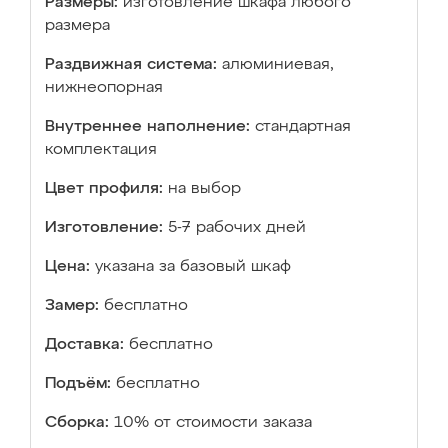
Размеры:
изготовление шкафа любого
размера
Раздвижная система:
алюминиевая,
нижнеопорная
Внутреннее наполнение:
стандартная
комплектация
Цвет профиля:
на выбор
Изготовление:
5-7 рабочих дней
Цена:
указана за базовый шкаф
Замер:
бесплатно
Доставка:
бесплатно
Подъём:
бесплатно
Сборка:
10% от стоимости заказа