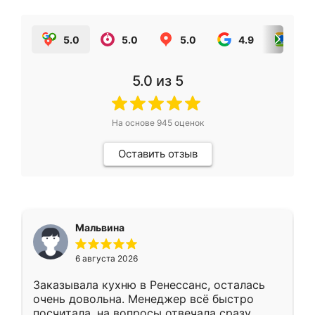
5.0
5.0
5.0
4.9
5.0
5.0
из 5
На основе
945
оценок
Оставить отзыв
Мальвина
6 августа 2026
Заказывала кухню в Ренессанс, осталась
очень довольна. Менеджер всё быстро
посчитала, на вопросы отвечала сразу.