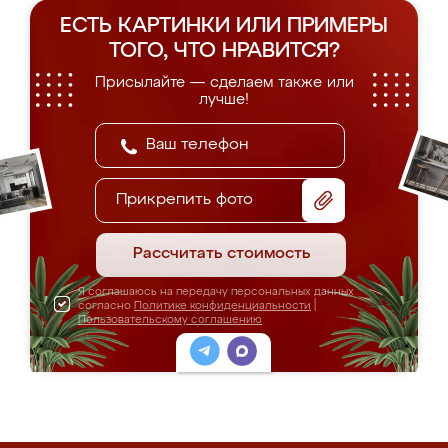
ЕСТЬ КАРТИНКИ ИЛИ ПРИМЕРЫ
ТОГО, ЧТО НРАВИТСЯ?
Присылайте — сделаем также или
лучше!
Прикрепить фото
Рассчитать стоимость
Я соглашаюсь на передачу персональных данных
согласно
Политике конфиденциальности
|
Пользовательскому соглашению