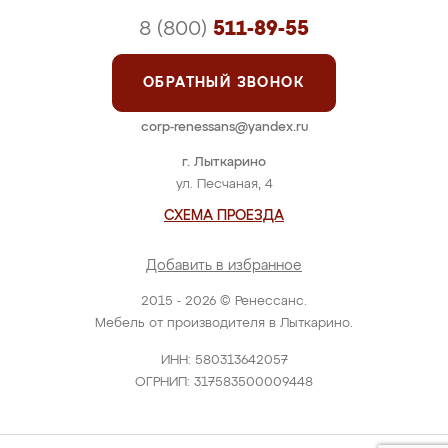
8 (800)
511-89-55
ОБРАТНЫЙ ЗВОНОК
corp-renessans@yandex.ru
г. Лыткарино
ул. Песчаная, 4
СХЕМА ПРОЕЗДА
Добавить в избранное
2015 - 2026 © Ренессанс.
Мебель от производителя в Лыткарино.
ИНН: 580313642057
ОГРНИП: 317583500009448