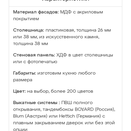
Материал фасадов:
МДФ с акриловым
покрытием
Столешница:
пластиковая, толщина 26 мм
или 38 мм; из искусственного камня,
толщина 38 мм
Стеновая панель:
ХДФ в цвет столешницы
или с фотопечатью
Габариты:
изготовим кухню любого
размера
Цвет:
на выбор, более 200 цветов
Выкатные системы :
ПВШ полного
открывания, тандембоксы BOYARD (Россия),
Blum (Австрия) или Hettich (Германия) с
плавным закрыванием дверок или без этой
опции