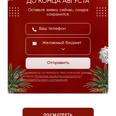
ДО КОНЦА АВГУСТА
Оставьте заявку сейчас, скидка
сохранится.
Желаемый бюджет
Отправить
Я соглашаюсь на передачу персональных данных
согласно
Политике конфиденциальности
|
Пользовательскому соглашению
ПОСМОТРЕТЬ