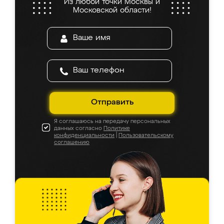
Из любой точки Москвы и
Московской области!
Отправить
Я соглашаюсь на передачу персональных
данных согласно
Политике
конфиденциальности
|
Пользовательскому
соглашению