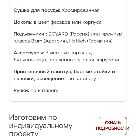
Сушка для посуды:
Хромированная
Цоколь:
в цвет фасадов или корпуса
Подъемники :
BOYARD (Россия) или премиум
класса Blum (Австрия), Hettich (Германия)
Аксессуары:
Выкатные корзины,
бутылочницы, волшебные уголки, карусели
Пристеночный плинтус, барные стойки и
навески, освещение :
по каталогу
Ручки:
по каталогу
Изготовим по
УЗНАТЬ
индивидуальному
ПОДРОБНОСТИ
проекту: