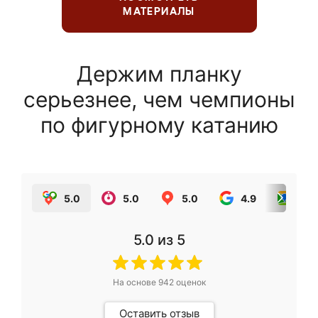
МАТЕРИАЛЫ
Держим планку
серьезнее, чем чемпионы
по фигурному катанию
5.0
5.0
5.0
4.9
5.0
5.0
из 5
На основе
942
оценок
Оставить отзыв