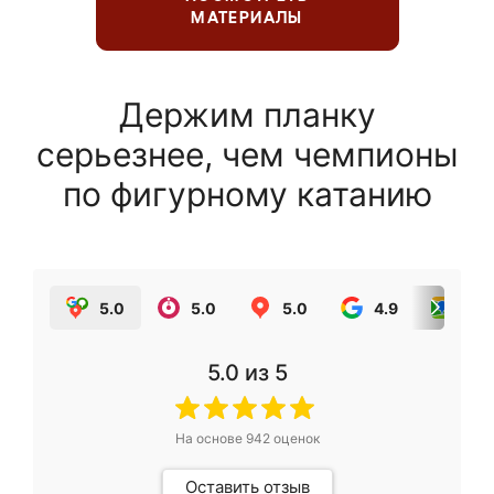
МАТЕРИАЛЫ
Держим планку
серьезнее, чем чемпионы
по фигурному катанию
5.0
5.0
5.0
4.9
5.0
5.0
из 5
На основе
942
оценок
Оставить отзыв