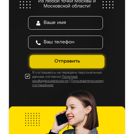
Из любой точки Москвы и
Московской области!
Отправить
Я соглашаюсь на передачу персональных
данных согласно
Политике
конфиденциальности
|
Пользовательскому
соглашению