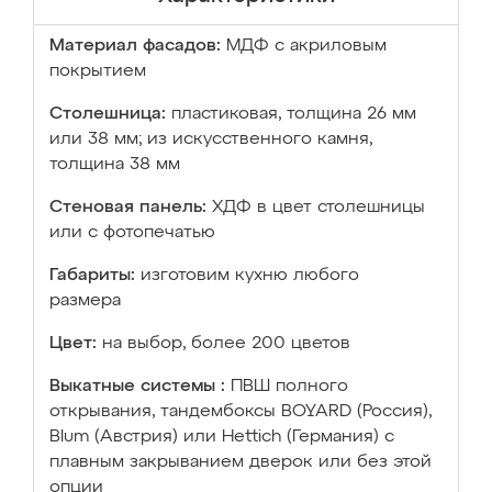
Материал фасадов:
МДФ с акриловым
покрытием
Столешница:
пластиковая, толщина 26 мм
или 38 мм; из искусственного камня,
толщина 38 мм
Стеновая панель:
ХДФ в цвет столешницы
или с фотопечатью
Габариты:
изготовим кухню любого
размера
Цвет:
на выбор, более 200 цветов
Выкатные системы :
ПВШ полного
открывания, тандембоксы BOYARD (Россия),
Blum (Австрия) или Hettich (Германия) с
плавным закрыванием дверок или без этой
опции