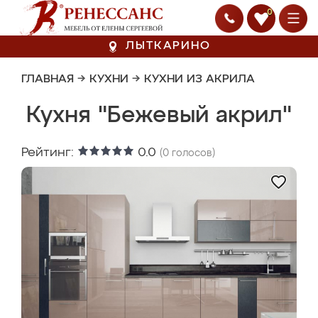
0
ЛЫТКАРИНО
ГЛАВНАЯ
→
КУХНИ
→
КУХНИ ИЗ АКРИЛА
Кухня "Бежевый акрил"
Рейтинг:
0.0
(
0
голосов)