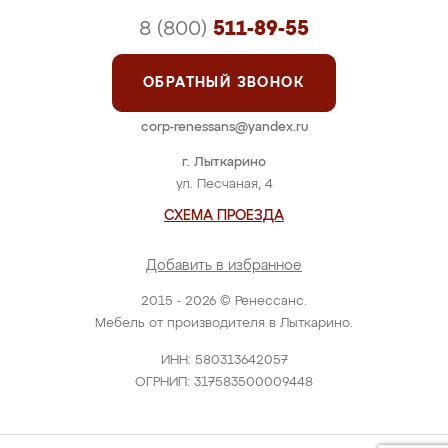
8 (800)
511-89-55
ОБРАТНЫЙ ЗВОНОК
corp-renessans@yandex.ru
г. Лыткарино
ул. Песчаная, 4
СХЕМА ПРОЕЗДА
Добавить в избранное
2015 - 2026 © Ренессанс.
Мебель от производителя в Лыткарино.
ИНН: 580313642057
ОГРНИП: 317583500009448