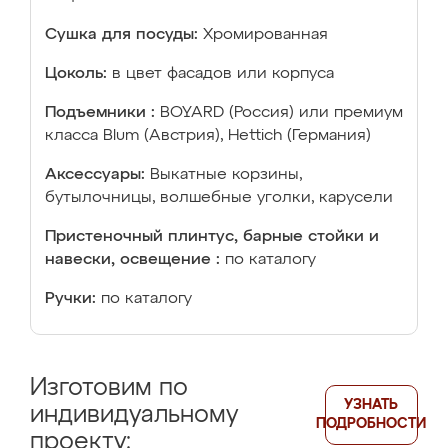
Сушка для посуды:
Хромированная
Цоколь:
в цвет фасадов или корпуса
Подъемники :
BOYARD (Россия) или премиум
класса Blum (Австрия), Hettich (Германия)
Аксессуары:
Выкатные корзины,
бутылочницы, волшебные уголки, карусели
Пристеночный плинтус, барные стойки и
навески, освещение :
по каталогу
Ручки:
по каталогу
Изготовим по
УЗНАТЬ
индивидуальному
ПОДРОБНОСТИ
проекту: