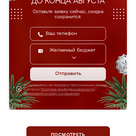
ДО КОНЦА АВГУСТА
Оставьте заявку сейчас, скидка
сохранится.
Желаемый бюджет
Отправить
Я соглашаюсь на передачу персональных данных
согласно
Политике конфиденциальности
|
Пользовательскому соглашению
ПОСМОТРЕТЬ