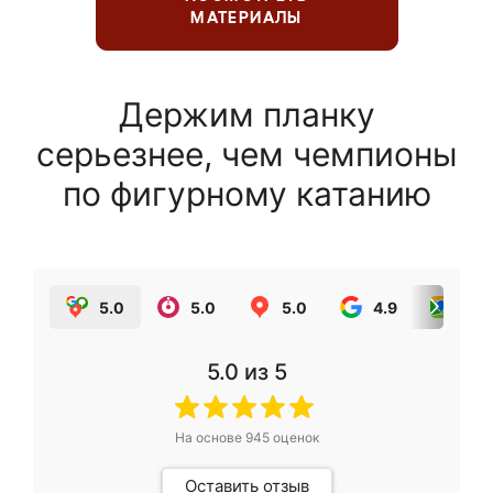
МАТЕРИАЛЫ
Держим планку
серьезнее, чем чемпионы
по фигурному катанию
5.0
5.0
5.0
4.9
5.0
5.0
из 5
На основе
945
оценок
Оставить отзыв