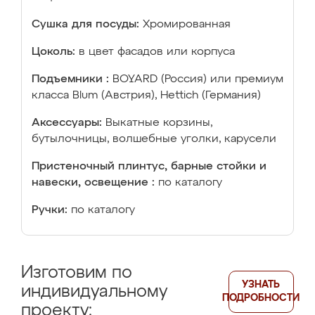
Сушка для посуды:
Хромированная
Цоколь:
в цвет фасадов или корпуса
Подъемники :
BOYARD (Россия) или премиум
класса Blum (Австрия), Hettich (Германия)
Аксессуары:
Выкатные корзины,
бутылочницы, волшебные уголки, карусели
Пристеночный плинтус, барные стойки и
навески, освещение :
по каталогу
Ручки:
по каталогу
Изготовим по
УЗНАТЬ
индивидуальному
ПОДРОБНОСТИ
проекту: