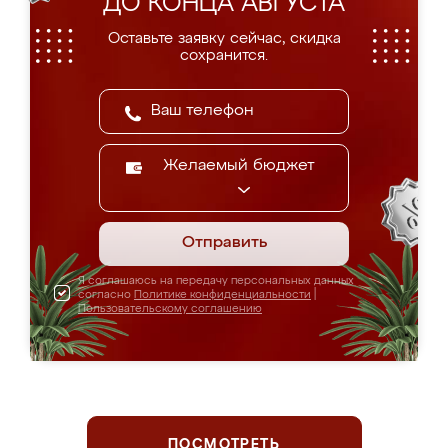
ДО КОНЦА АВГУСТА
Оставьте заявку сейчас, скидка
сохранится.
Желаемый бюджет
Отправить
Я соглашаюсь на передачу персональных данных
согласно
Политике конфиденциальности
|
Пользовательскому соглашению
ПОСМОТРЕТЬ