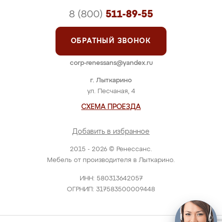
8 (800)
511-89-55
ОБРАТНЫЙ ЗВОНОК
corp-renessans@yandex.ru
г. Лыткарино
ул. Песчаная, 4
СХЕМА ПРОЕЗДА
Добавить в избранное
2015 - 2026 © Ренессанс.
Мебель от производителя в Лыткарино.
ИНН: 580313642057
ОГРНИП: 317583500009448