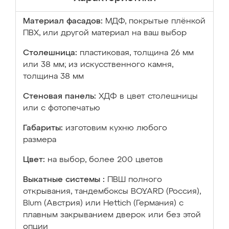
Материал фасадов:
МДФ, покрытые плёнкой
ПВХ, или другой материал на ваш выбор
Столешница:
пластиковая, толщина 26 мм
или 38 мм; из искусственного камня,
толщина 38 мм
Стеновая панель:
ХДФ в цвет столешницы
или с фотопечатью
Габариты:
изготовим кухню любого
размера
Цвет:
на выбор, более 200 цветов
Выкатные системы :
ПВШ полного
открывания, тандембоксы BOYARD (Россия),
Blum (Австрия) или Hettich (Германия) с
плавным закрыванием дверок или без этой
опции