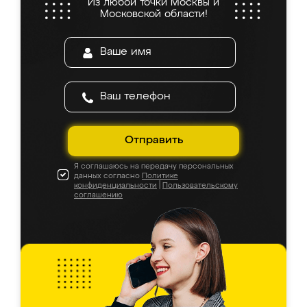
Из любой точки Москвы и
Московской области!
Отправить
Я соглашаюсь на передачу персональных
данных согласно
Политике
конфиденциальности
|
Пользовательскому
соглашению