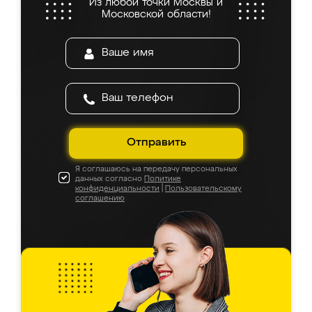
Из любой точки Москвы и
Московской области!
Отправить
Я соглашаюсь на передачу персональных
данных согласно
Политике
конфиденциальности
|
Пользовательскому
соглашению