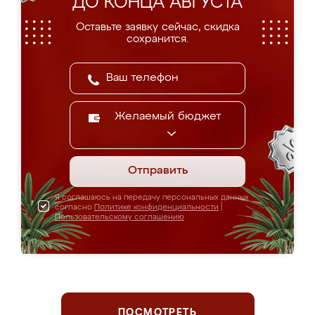
ДО КОНЦА АВГУСТА
Оставьте заявку сейчас, скидка
сохранится.
Желаемый бюджет
Отправить
Я соглашаюсь на передачу персональных данных
согласно
Политике конфиденциальности
|
Пользовательскому соглашению
ПОСМОТРЕТЬ