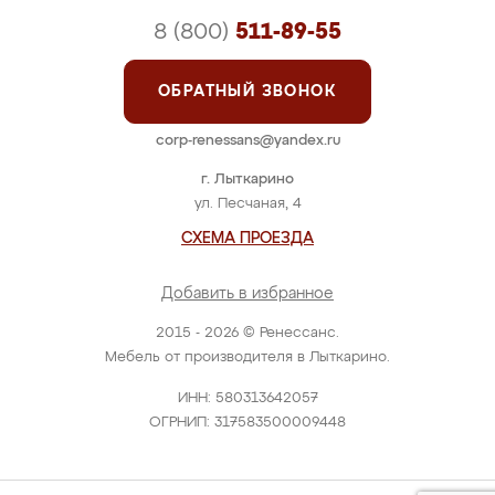
8 (800)
511-89-55
ОБРАТНЫЙ ЗВОНОК
corp-renessans@yandex.ru
г. Лыткарино
ул. Песчаная, 4
СХЕМА ПРОЕЗДА
Добавить в избранное
2015 - 2026 © Ренессанс.
Мебель от производителя в Лыткарино.
ИНН: 580313642057
ОГРНИП: 317583500009448