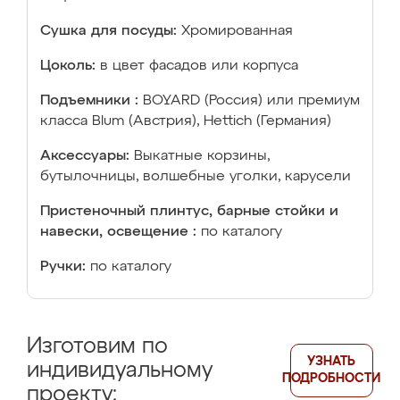
Сушка для посуды:
Хромированная
Цоколь:
в цвет фасадов или корпуса
Подъемники :
BOYARD (Россия) или премиум
класса Blum (Австрия), Hettich (Германия)
Аксессуары:
Выкатные корзины,
бутылочницы, волшебные уголки, карусели
Пристеночный плинтус, барные стойки и
навески, освещение :
по каталогу
Ручки:
по каталогу
Изготовим по
УЗНАТЬ
индивидуальному
ПОДРОБНОСТИ
проекту: