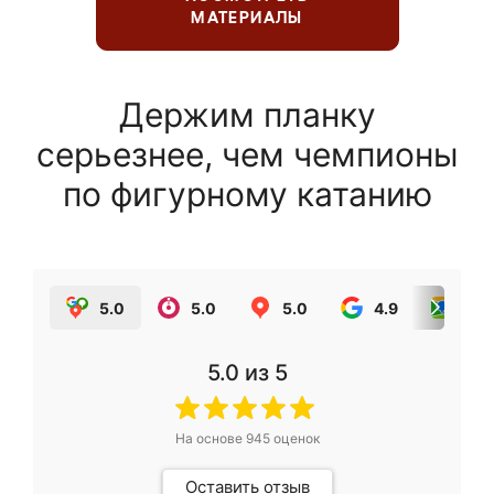
МАТЕРИАЛЫ
Держим планку
серьезнее, чем чемпионы
по фигурному катанию
5.0
5.0
5.0
4.9
5.0
5.0
из 5
На основе
945
оценок
Оставить отзыв