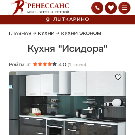
0
ЛЫТКАРИНО
ГЛАВНАЯ
→
КУХНИ
→
КУХНИ ЭКОНОМ
Кухня "Исидора"
Рейтинг:
4.0
(
1
голос)