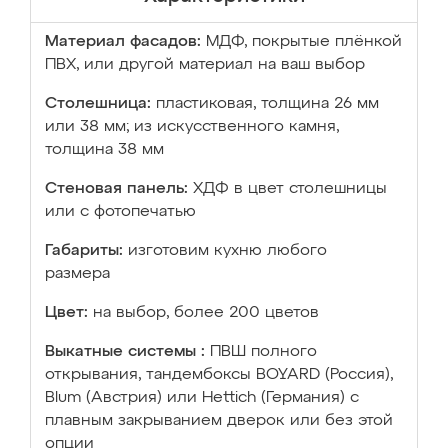
Материал фасадов:
МДФ, покрытые плёнкой
ПВХ, или другой материал на ваш выбор
Столешница:
пластиковая, толщина 26 мм
или 38 мм; из искусственного камня,
толщина 38 мм
Стеновая панель:
ХДФ в цвет столешницы
или с фотопечатью
Габариты:
изготовим кухню любого
размера
Цвет:
на выбор, более 200 цветов
Выкатные системы :
ПВШ полного
открывания, тандембоксы BOYARD (Россия),
Blum (Австрия) или Hettich (Германия) с
плавным закрыванием дверок или без этой
опции