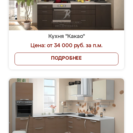
Кухня "Какао"
Цена: от 34 000 руб. за п.м.
ПОДРОБНЕЕ