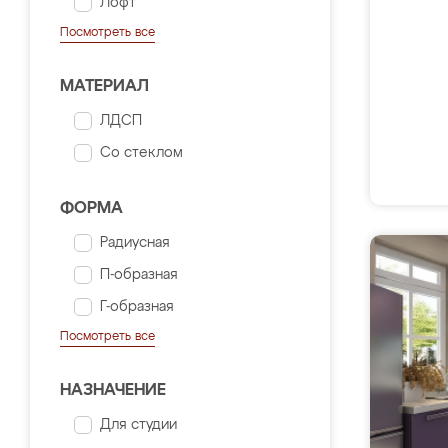
Лофт
Посмотреть все
МАТЕРИАЛ
ЛДСП
Со стеклом
ФОРМА
Радиусная
П-образная
Г-образная
Посмотреть все
НАЗНАЧЕНИЕ
Для студии