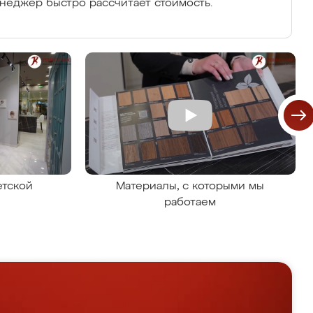
енеджер быстро рассчитает стоимость.
етской
Материалы, с которыми мы
работаем