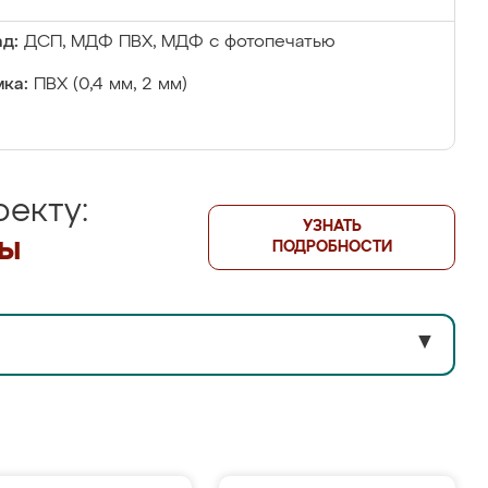
д:
ДСП, МДФ ПВХ, МДФ с фотопечатью
ка:
ПВХ (0,4 мм, 2 мм)
екту:
УЗНАТЬ
лы
ПОДРОБНОСТИ
▼