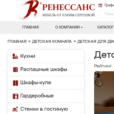
Графи
ГЛАВНАЯ
О КОМПАНИИ
КАТАЛОГ
ГЛАВНАЯ
→
ДЕТСКАЯ КОМНАТА
→
ДЕТСКАЯ ДЛЯ Д
Дет
Кухни
Рейтинг
Распашные шкафы
Шкафы-купе
Гардеробные
Стенки в гостиную