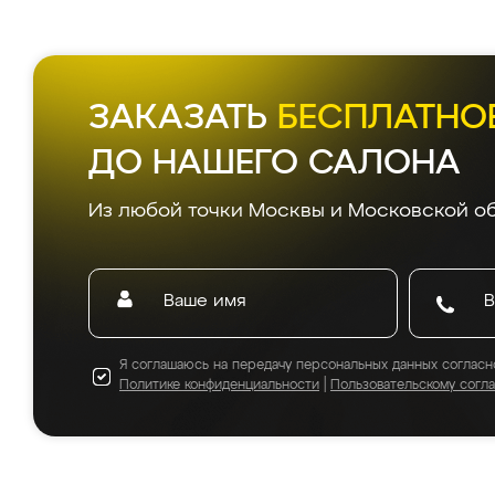
ЗАКАЗАТЬ
БЕСПЛАТНО
ДО НАШЕГО САЛОНА
Из любой точки Москвы и Московской об
Я соглашаюсь на передачу персональных данных согласн
Политике конфиденциальности
|
Пользовательскому согл