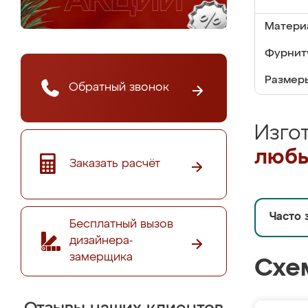
Матери
Фурнит
Размер
Обратный звонок
Изго
любы
Заказать расчёт
Часто 
Бесплатный вызов
дизайнера-
замерщика
Схе