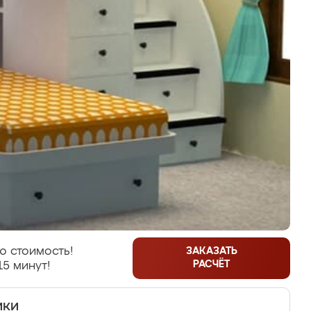
ю стоимость!
ЗАКАЗАТЬ
РАСЧЁТ
15 минут!
ики