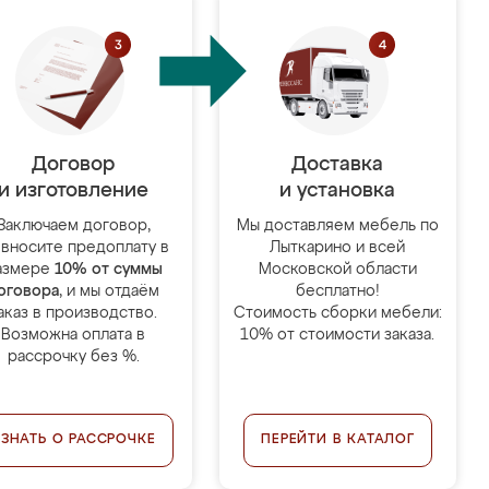
Договор
Доставка
и изготовление
и установка
Заключаем договор,
Мы доставляем мебель по
 вносите предоплату в
Лыткарино и всей
азмере
10% от суммы
Московской области
оговора
, и мы отдаём
бесплатно!
аказ в производство.
Стоимость сборки мебели:
Возможна оплата в
10% от стоимости заказа.
рассрочку без %.
УЗНАТЬ О РАССРОЧКЕ
ПЕРЕЙТИ В КАТАЛОГ