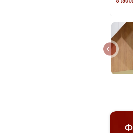
8 (800)
Ф