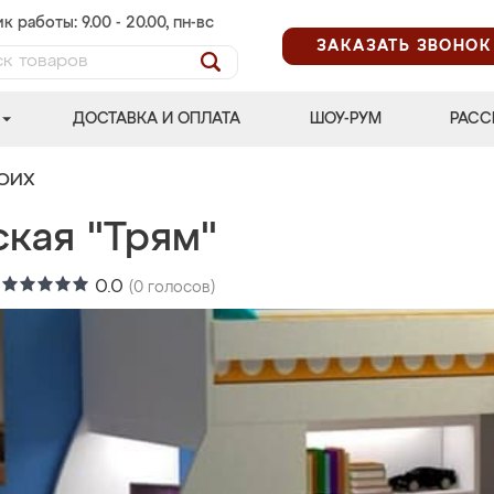
к работы: 9.00 - 20.00, пн-вс
ЗАКАЗАТЬ ЗВОНОК
ДОСТАВКА И ОПЛАТА
ШОУ-РУМ
РАСС
ВОИХ
ская "Трям"
:
0.0
(
0
голосов)