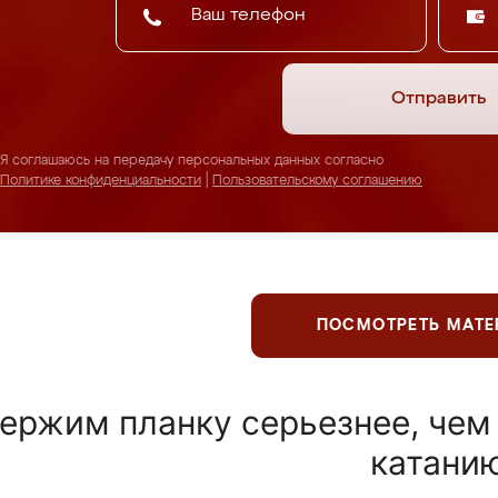
Отправить
Я соглашаюсь на передачу персональных данных согласно
Политике конфиденциальности
|
Пользовательскому соглашению
ПОСМОТРЕТЬ МАТ
ержим планку серьезнее, чем
катани