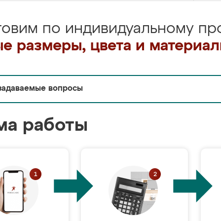
товим по индивидуальному про
е размеры, цвета и материа
задаваемые вопросы
ма работы