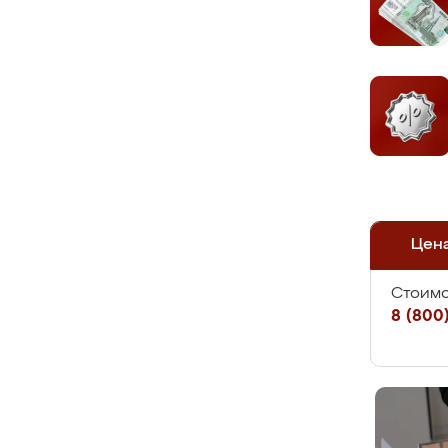
Цен
Стоимо
8 (800)