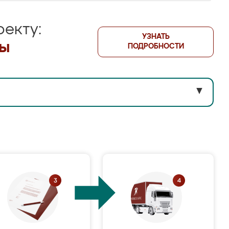
екту:
УЗНАТЬ
лы
ПОДРОБНОСТИ
▼