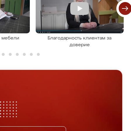
я мебели
Благодарность клиентам за
доверие