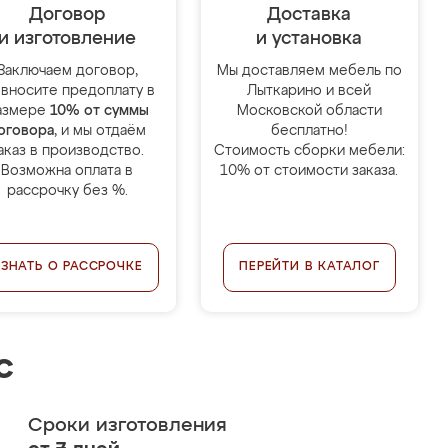
Договор
Доставка
и изготовление
и установка
Заключаем договор,
Мы доставляем мебель по
 вносите предоплату в
Лыткарино и всей
азмере
10% от суммы
Московской области
оговора
, и мы отдаём
бесплатно!
аказ в производство.
Стоимость сборки мебели:
Возможна оплата в
10% от стоимости заказа.
рассрочку без %.
УЗНАТЬ О РАССРОЧКЕ
ПЕРЕЙТИ В КАТАЛОГ
с
Сроки изготовления