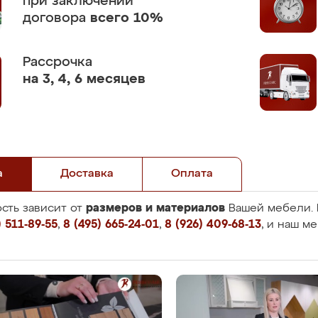
при заключении
договора
всего 10%
Рассрочка
на 3, 4, 6 месяцев
а
Доставка
Оплата
размеров и материалов
сть зависит от
Вашей мебели. 
 511-89-55
,
8 (495) 665-24-01
,
8 (926) 409-68-13
, и наш м