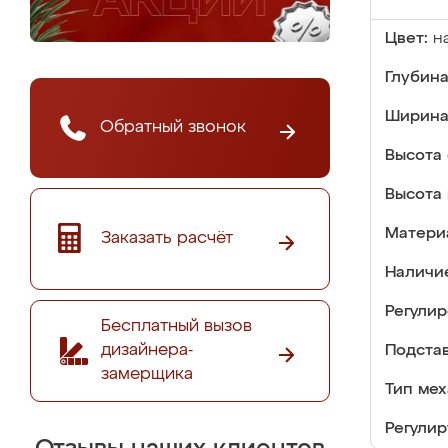
Цвет:
н
Глубина
Ширина
Обратный звонок
Высота 
Высота 
Матери
Заказать расчёт
Наличи
Регулир
Бесплатный вызов
дизайнера-
Подстав
замерщика
Тип мех
Регулир