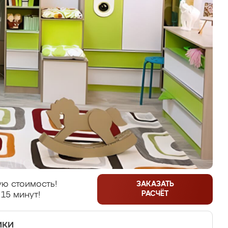
ю стоимость!
ЗАКАЗАТЬ
РАСЧЁТ
 15 минут!
ики