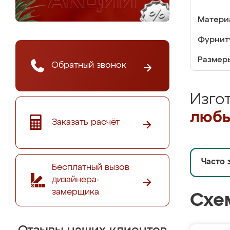
Матери
Фурнит
Размер
Обратный звонок
Изго
любы
Заказать расчёт
Часто 
Бесплатный вызов
дизайнера-
замерщика
Схе