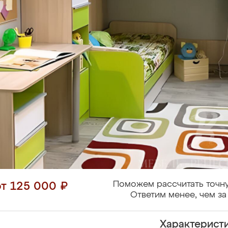
Поможем рассчитать точну
от 125 000 ₽
Ответим менее, чем за
Характерист