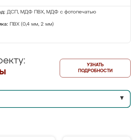
д:
ДСП, МДФ ПВХ, МДФ с фотопечатью
ка:
ПВХ (0,4 мм, 2 мм)
екту:
УЗНАТЬ
лы
ПОДРОБНОСТИ
▼