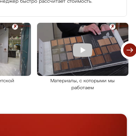
енеджер быстро рассчитает стоимость.
етской
Материалы, с которыми мы
работаем