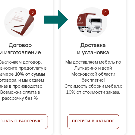
Договор
Доставка
и изготовление
и установка
Заключаем договор,
Мы доставляем мебель по
 вносите предоплату в
Лыткарино и всей
азмере
10% от суммы
Московской области
оговора
, и мы отдаём
бесплатно!
аказ в производство.
Стоимость сборки мебели:
Возможна оплата в
10% от стоимости заказа.
рассрочку без %.
УЗНАТЬ О РАССРОЧКЕ
ПЕРЕЙТИ В КАТАЛОГ