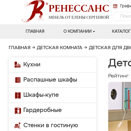
Графи
ГЛАВНАЯ
О КОМПАНИИ
КАТАЛОГ
ГЛАВНАЯ
→
ДЕТСКАЯ КОМНАТА
→
ДЕТСКАЯ ДЛЯ Д
Дет
Кухни
Рейтинг
Распашные шкафы
Шкафы-купе
Гардеробные
Стенки в гостиную