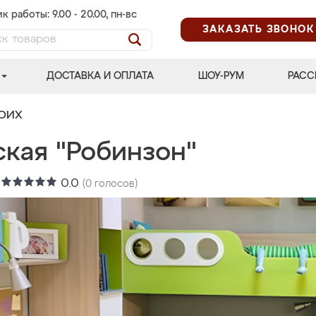
к работы: 9.00 - 20.00, пн-вс
ЗАКАЗАТЬ ЗВОНОК
ДОСТАВКА И ОПЛАТА
ШОУ-РУМ
РАСС
ВОИХ
ская "Робинзон"
:
0.0
(
0
голосов)