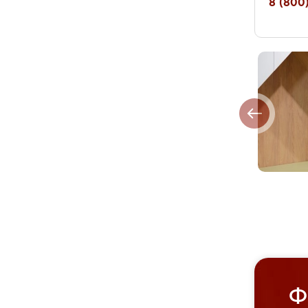
8 (800)
Ф