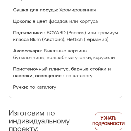
Сушка для посуды:
Хромированная
Цоколь:
в цвет фасадов или корпуса
Подъемники :
BOYARD (Россия) или премиум
класса Blum (Австрия), Hettich (Германия)
Аксессуары:
Выкатные корзины,
бутылочницы, волшебные уголки, карусели
Пристеночный плинтус, барные стойки и
навески, освещение :
по каталогу
Ручки:
по каталогу
Изготовим по
УЗНАТЬ
индивидуальному
ПОДРОБНОСТИ
проекту: