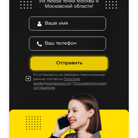
Из любой точки Москвы и
Московской области!
Отправить
Я соглашаюсь на передачу персональных
данных согласно
Политике
конфиденциальности
|
Пользовательскому
соглашению