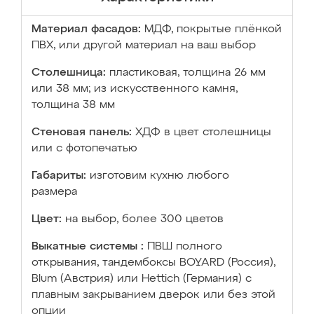
Материал фасадов:
МДФ, покрытые плёнкой
ПВХ, или другой материал на ваш выбор
Столешница:
пластиковая, толщина 26 мм
или 38 мм; из искусственного камня,
толщина 38 мм
Стеновая панель:
ХДФ в цвет столешницы
или с фотопечатью
Габариты:
изготовим кухню любого
размера
Цвет:
на выбор, более 300 цветов
Выкатные системы :
ПВШ полного
открывания, тандембоксы BOYARD (Россия),
Blum (Австрия) или Hettich (Германия) с
плавным закрыванием дверок или без этой
опции