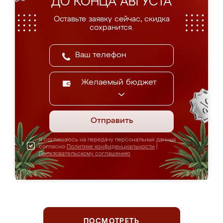
ДО КОНЦА АВГУСТА
Оставьте заявку сейчас, скидка
сохранится.
Желаемый бюджет
Отправить
Я соглашаюсь на передачу персональных данных
согласно
Политике конфиденциальности
|
Пользовательскому соглашению
ПОСМОТРЕТЬ