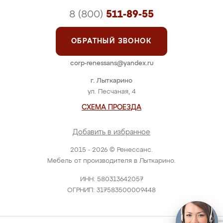
8 (800)
511-89-55
ОБРАТНЫЙ ЗВОНОК
corp-renessans@yandex.ru
г. Лыткарино
ул. Песчаная, 4
СХЕМА ПРОЕЗДА
Добавить в избранное
2015 - 2026 © Ренессанс.
Мебель от производителя в Лыткарино.
ИНН: 580313642057
ОГРНИП: 317583500009448