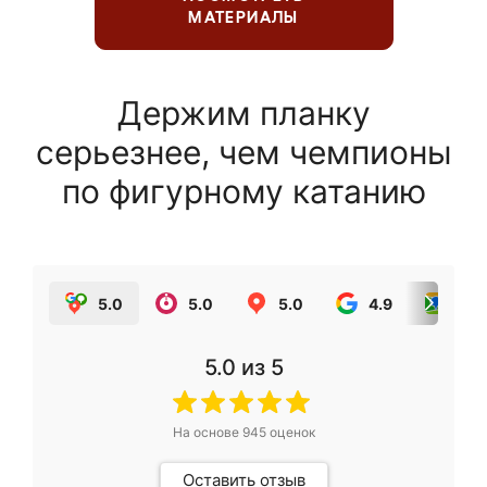
МАТЕРИАЛЫ
Держим планку
серьезнее, чем чемпионы
по фигурному катанию
5.0
5.0
5.0
4.9
5.0
5.0
из 5
На основе
945
оценок
Оставить отзыв