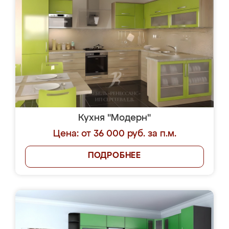
Кухня "Модерн"
Цена: от 36 000 руб. за п.м.
ПОДРОБНЕЕ