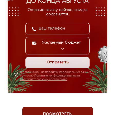
ДО КОНЦА АВГУСТА
Оставьте заявку сейчас, скидка
сохранится.
Желаемый бюджет
Отправить
Я соглашаюсь на передачу персональных данных
согласно
Политике конфиденциальности
|
Пользовательскому соглашению
ПОСМОТРЕТЬ