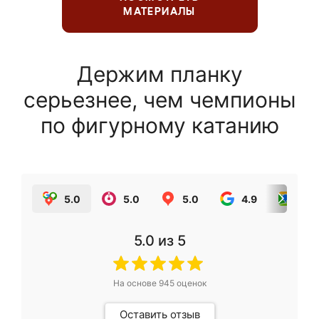
МАТЕРИАЛЫ
Держим планку
серьезнее, чем чемпионы
по фигурному катанию
5.0
5.0
5.0
4.9
5.0
5.0
из 5
На основе
945
оценок
Оставить отзыв