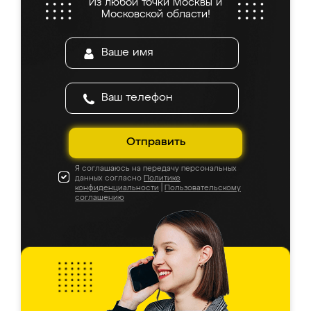
Из любой точки Москвы и
Московской области!
Отправить
Я соглашаюсь на передачу персональных
данных согласно
Политике
конфиденциальности
|
Пользовательскому
соглашению