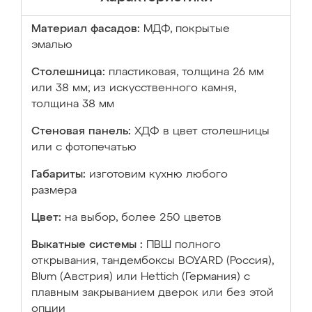
Материал фасадов:
МДФ, покрытые
эмалью
Столешница:
пластиковая, толщина 26 мм
или 38 мм; из искусственного камня,
толщина 38 мм
Стеновая панель:
ХДФ в цвет столешницы
или с фотопечатью
Габариты:
изготовим кухню любого
размера
Цвет:
на выбор, более 250 цветов
Выкатные системы :
ПВШ полного
открывания, тандембоксы BOYARD (Россия),
Blum (Австрия) или Hettich (Германия) с
плавным закрыванием дверок или без этой
опции