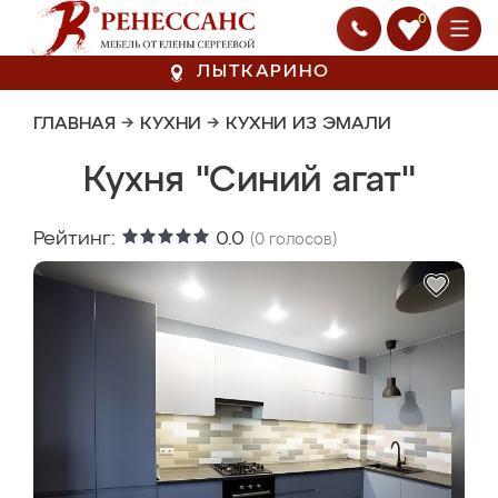
0
ЛЫТКАРИНО
ГЛАВНАЯ
→
КУХНИ
→
КУХНИ ИЗ ЭМАЛИ
Кухня "Синий агат"
Рейтинг:
0.0
(
0
голосов)