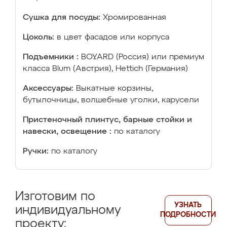
Сушка для посуды:
Хромированная
Цоколь:
в цвет фасадов или корпуса
Подъемники :
BOYARD (Россия) или премиум
класса Blum (Австрия), Hettich (Германия)
Аксессуары:
Выкатные корзины,
бутылочницы, волшебные уголки, карусели
Пристеночный плинтус, барные стойки и
навески, освещение :
по каталогу
Ручки:
по каталогу
Изготовим по
УЗНАТЬ
индивидуальному
ПОДРОБНОСТИ
проекту: