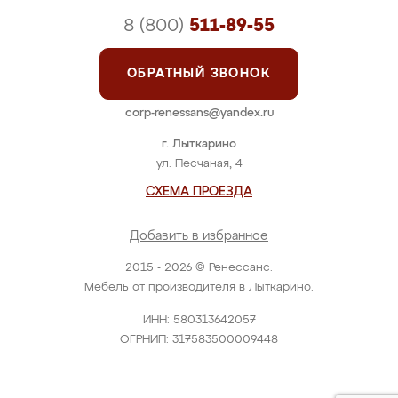
8 (800)
511-89-55
ОБРАТНЫЙ ЗВОНОК
corp-renessans@yandex.ru
г. Лыткарино
ул. Песчаная, 4
СХЕМА ПРОЕЗДА
Добавить в избранное
2015 - 2026 © Ренессанс.
Мебель от производителя в Лыткарино.
ИНН: 580313642057
ОГРНИП: 317583500009448