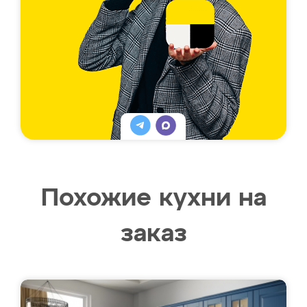
Похожие кухни на
заказ