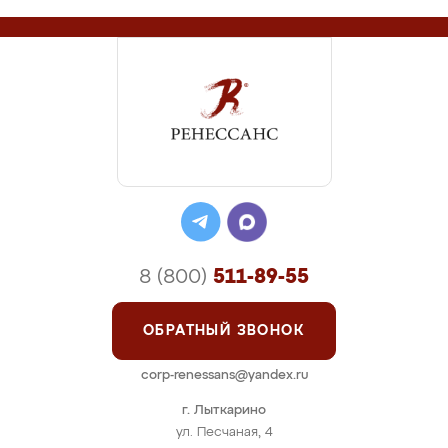
8 (800)
511-89-55
ОБРАТНЫЙ ЗВОНОК
corp-renessans@yandex.ru
г. Лыткарино
ул. Песчаная, 4