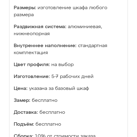
Размеры:
изготовление шкафа любого
размера
Раздвижная система:
алюминиевая,
нижнеопорная
Внутреннее наполнение:
стандартная
комплектация
Цвет профиля:
на выбор
Изготовление:
5-7 рабочих дней
Цена:
указана за базовый шкаф
Замер:
бесплатно
Доставка:
бесплатно
Подъём:
бесплатно
Сборка:
10% от стоимости заказа