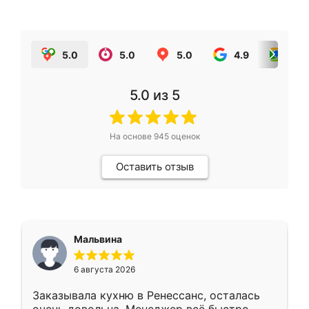
5.0
5.0
5.0
4.9
5.0
5.0
из 5
На основе
945
оценок
Оставить отзыв
Мальвина
6 августа 2026
Заказывала кухню в Ренессанс, осталась