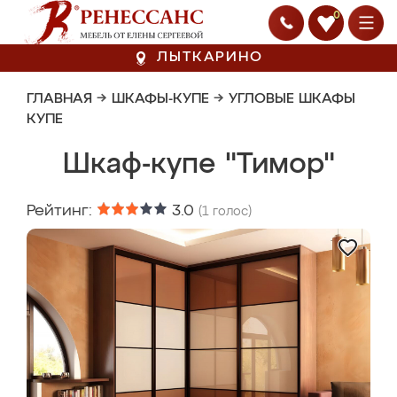
0
ЛЫТКАРИНО
ГЛАВНАЯ
→
ШКАФЫ-КУПЕ
→
УГЛОВЫЕ ШКАФЫ
КУПЕ
Шкаф-купе "Тимор"
Рейтинг:
3.0
(
1
голос)