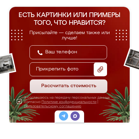
ЕСТЬ КАРТИНКИ ИЛИ ПРИМЕРЫ
ТОГО, ЧТО НРАВИТСЯ?
Присылайте — сделаем также или
лучше!
Прикрепить фото
Рассчитать стоимость
Я соглашаюсь на передачу персональных данных
согласно
Политике конфиденциальности
|
Пользовательскому соглашению