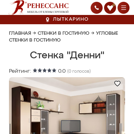
0
ЛЫТКАРИНО
ГЛАВНАЯ
→
СТЕНКИ В ГОСТИНУЮ
→
УГЛОВЫЕ
СТЕНКИ В ГОСТИНУЮ
Стенка "Денни"
Рейтинг:
0.0
(
0
голосов)