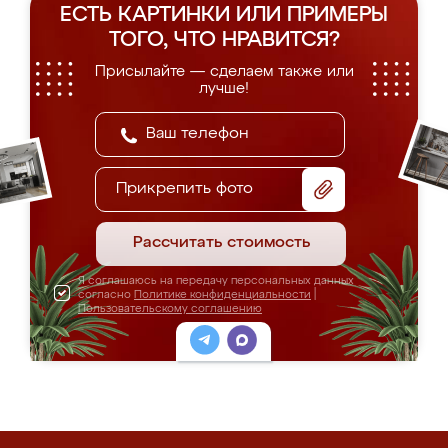
ЕСТЬ КАРТИНКИ ИЛИ ПРИМЕРЫ
ТОГО, ЧТО НРАВИТСЯ?
Присылайте — сделаем также или
лучше!
Прикрепить фото
Рассчитать стоимость
Я соглашаюсь на передачу персональных данных
согласно
Политике конфиденциальности
|
Пользовательскому соглашению