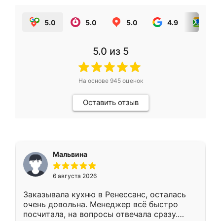
5.0
5.0
5.0
4.9
5.0
5.0
из 5
На основе
945
оценок
Оставить отзыв
Мальвина
6 августа 2026
Заказывала кухню в Ренессанс, осталась
очень довольна. Менеджер всё быстро
посчитала, на вопросы отвечала сразу.