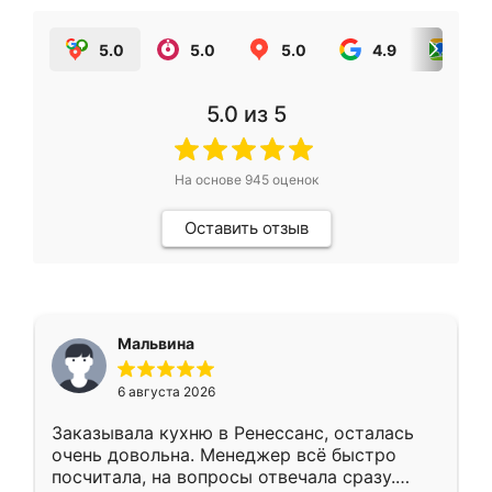
5.0
5.0
5.0
4.9
5.0
5.0
из 5
На основе
945
оценок
Оставить отзыв
Мальвина
6 августа 2026
Заказывала кухню в Ренессанс, осталась
очень довольна. Менеджер всё быстро
посчитала, на вопросы отвечала сразу.