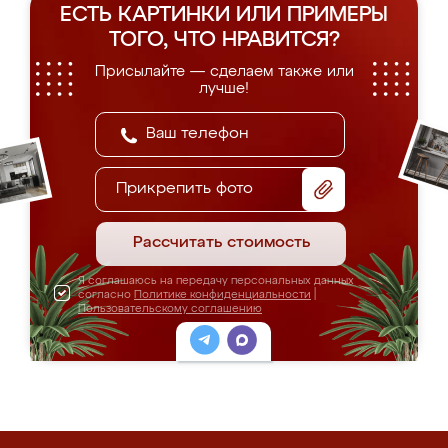
ЕСТЬ КАРТИНКИ ИЛИ ПРИМЕРЫ
ТОГО, ЧТО НРАВИТСЯ?
Присылайте — сделаем также или
лучше!
Прикрепить фото
Рассчитать стоимость
Я соглашаюсь на передачу персональных данных
согласно
Политике конфиденциальности
|
Пользовательскому соглашению