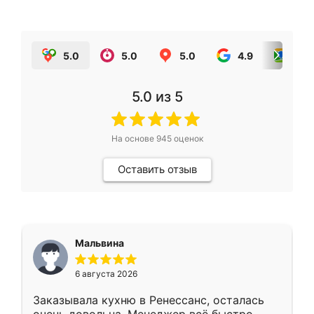
5.0
5.0
5.0
4.9
5.0
5.0
из 5
На основе
945
оценок
Оставить отзыв
Мальвина
6 августа 2026
Заказывала кухню в Ренессанс, осталась