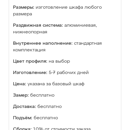
Размеры:
изготовление шкафа любого
размера
Раздвижная система:
алюминиевая,
нижнеопорная
Внутреннее наполнение:
стандартная
комплектация
Цвет профиля:
на выбор
Изготовление:
5-7 рабочих дней
Цена:
указана за базовый шкаф
Замер:
бесплатно
Доставка:
бесплатно
Подъём:
бесплатно
Сборка:
10% от стоимости заказа