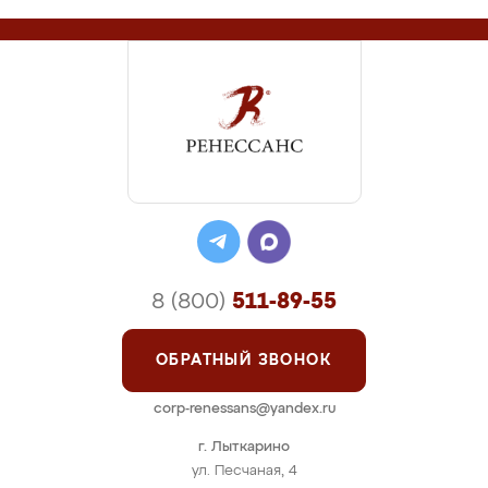
8 (800)
511-89-55
ОБРАТНЫЙ ЗВОНОК
corp-renessans@yandex.ru
г. Лыткарино
ул. Песчаная, 4