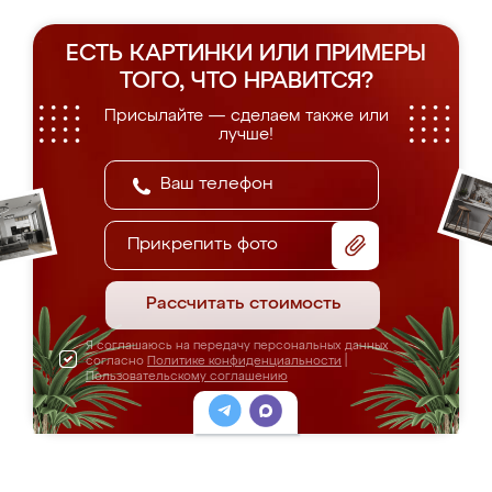
ЕСТЬ КАРТИНКИ ИЛИ ПРИМЕРЫ
ТОГО, ЧТО НРАВИТСЯ?
Присылайте — сделаем также или
лучше!
Прикрепить фото
Рассчитать стоимость
Я соглашаюсь на передачу персональных данных
согласно
Политике конфиденциальности
|
Пользовательскому соглашению