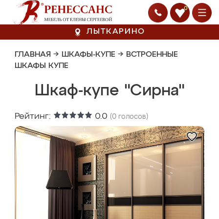
0
ЛЫТКАРИНО
ГЛАВНАЯ
→
ШКАФЫ-КУПЕ
→
ВСТРОЕННЫЕ
ШКАФЫ КУПЕ
Шкаф-купе "Сирна"
Рейтинг:
0.0
(
0
голосов)