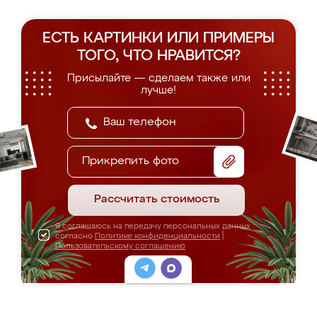
ЕСТЬ КАРТИНКИ ИЛИ ПРИМЕРЫ
ТОГО, ЧТО НРАВИТСЯ?
Присылайте — сделаем также или
лучше!
Прикрепить фото
Рассчитать стоимость
Я соглашаюсь на передачу персональных данных
согласно
Политике конфиденциальности
|
Пользовательскому соглашению