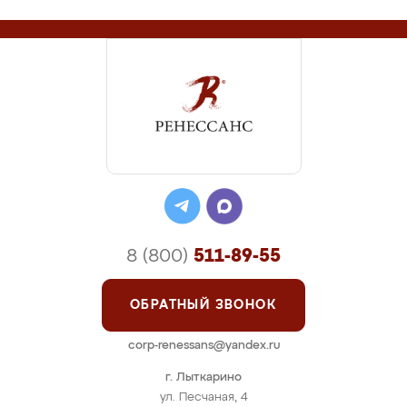
8 (800)
511-89-55
ОБРАТНЫЙ ЗВОНОК
corp-renessans@yandex.ru
г. Лыткарино
ул. Песчаная, 4