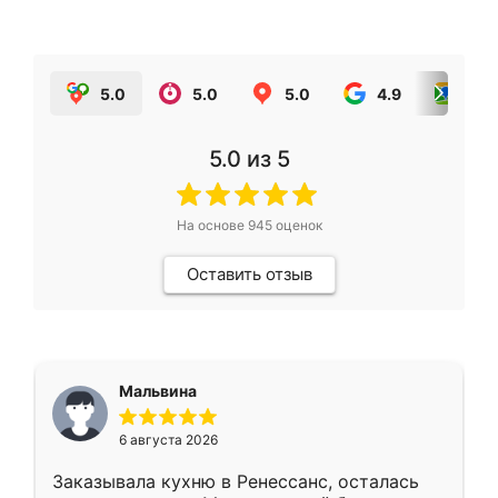
5.0
5.0
5.0
4.9
5.0
5.0
из 5
На основе
945
оценок
Оставить отзыв
Мальвина
6 августа 2026
Заказывала кухню в Ренессанс, осталась