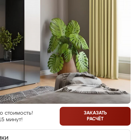
ю стоимость!
ЗАКАЗАТЬ
РАСЧЁТ
15 минут!
ики