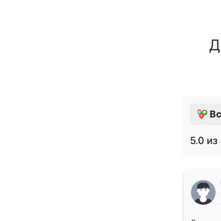
Д
Вс
5.0
из 