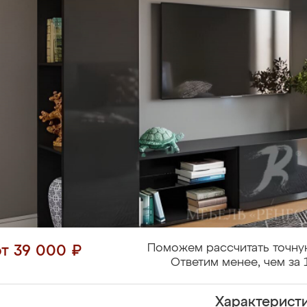
Поможем рассчитать точну
от 39 000 ₽
Ответим менее, чем за 
Характерист