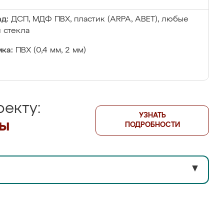
д:
ДСП, МДФ ПВХ, пластик (ARPA, ABET), любые
 стекла
ка:
ПВХ (0,4 мм, 2 мм)
екту:
УЗНАТЬ
лы
ПОДРОБНОСТИ
▼