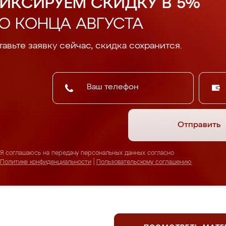
ИКСИРУЕМ СКИДКУ В 5%
О КОНЦА АВГУСТА
авьте заявку сейчас, скидка сохранится.
Отправить
Я соглашаюсь на передачу персональных данных согласно
Политике конфиденциальности
|
Пользовательскому соглашению