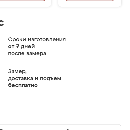
с
Сроки изготовления
от 7 дней
после замера
Замер,
доставка и подъем
бесплатно