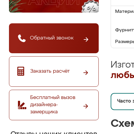
Матери
Фурнит
Обратный звонок
Размер
Изго
Заказать расчёт
любы
Бесплатный вызов
Часто 
дизайнера-
замерщика
Схе