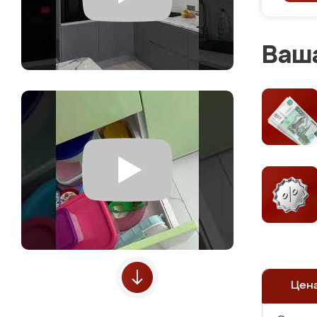
Ваша
Цен