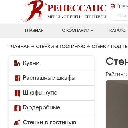
Графи
ГЛАВНАЯ
О КОМПАНИИ
КАТАЛОГ
ГЛАВНАЯ
→
СТЕНКИ В ГОСТИНУЮ
→
СТЕНКИ ПОД Т
Сте
Кухни
Рейтинг
Распашные шкафы
Шкафы-купе
Гардеробные
Стенки в гостиную