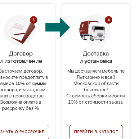
Договор
Доставка
и изготовление
и установка
Заключаем договор,
Мы доставляем мебель по
 вносите предоплату в
Лыткарино и всей
азмере
10% от суммы
Московской области
оговора
, и мы отдаём
бесплатно!
аказ в производство.
Стоимость сборки мебели:
Возможна оплата в
10% от стоимости заказа.
рассрочку без %.
УЗНАТЬ О РАССРОЧКЕ
ПЕРЕЙТИ В КАТАЛОГ