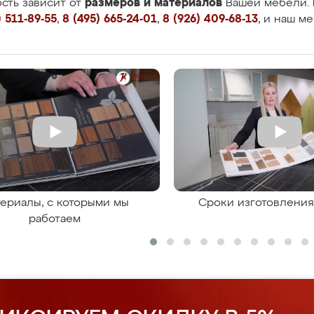
размеров и материалов
сть зависит от
Вашей мебели. 
 511-89-55
,
8 (495) 665-24-01
,
8 (926) 409-68-13
, и наш м
ериалы, с которыми мы
Сроки изготовлени
работаем