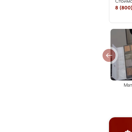
Стоимо
8 (800)
Мат