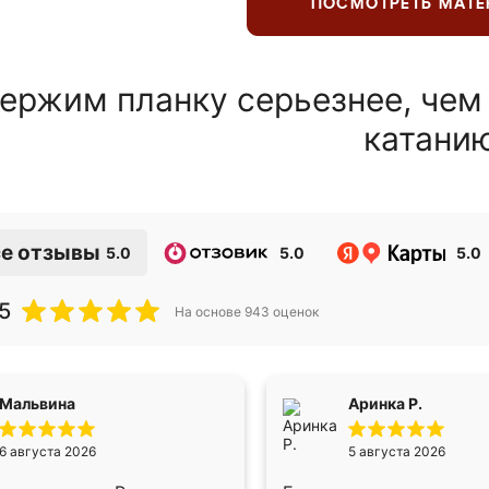
ПОСМОТРЕТЬ МАТ
ержим планку серьезнее, чем
катани
е отзывы
5.0
5.0
5.0
5
На основе
943
оценок
Мальвина
Аринка Р.
6 августа 2026
5 августа 2026