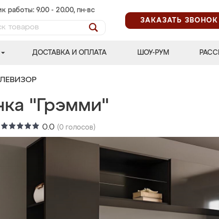
к работы: 9.00 - 20.00, пн-вс
ЗАКАЗАТЬ ЗВОНОК
ДОСТАВКА И ОПЛАТА
ШОУ-РУМ
РАСС
ЕЛЕВИЗОР
нка "Грэмми"
:
0.0
(
0
голосов)