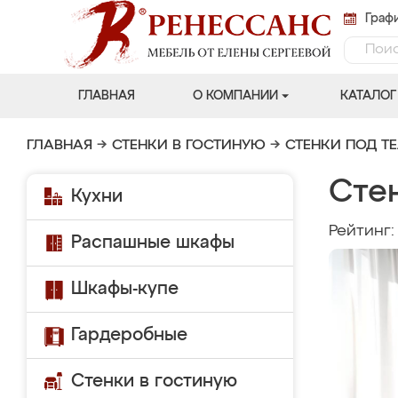
Графи
ГЛАВНАЯ
О КОМПАНИИ
КАТАЛОГ
ГЛАВНАЯ
→
СТЕНКИ В ГОСТИНУЮ
→
СТЕНКИ ПОД Т
Сте
Кухни
Рейтинг
Распашные шкафы
Шкафы-купе
Гардеробные
Стенки в гостиную