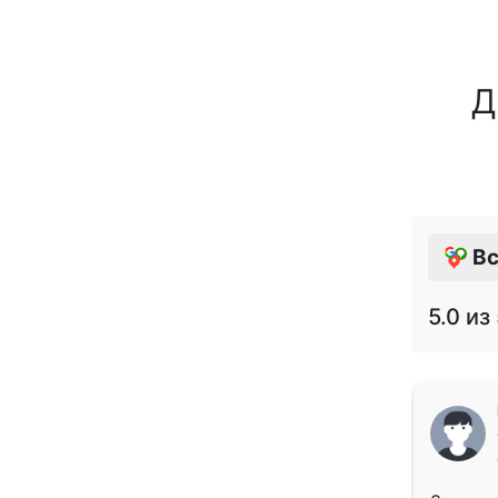
Д
Вс
5.0
из 