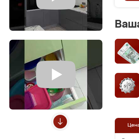
Ваша
Цен