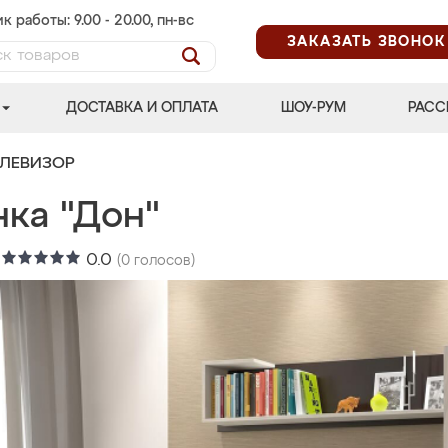
к работы: 9.00 - 20.00, пн-вс
ЗАКАЗАТЬ ЗВОНОК
ДОСТАВКА И ОПЛАТА
ШОУ-РУМ
РАСС
ЕЛЕВИЗОР
нка "Дон"
:
0.0
(
0
голосов)