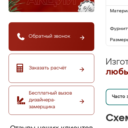
Матери
Фурнит
Обратный звонок
Размер
Изго
Заказать расчёт
любы
Бесплатный вызов
Часто 
дизайнера-
замерщика
Схе