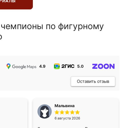
ЕРИАЛЫ
 чемпионы по фигурному
ю
4.9
5.0
5.0
Оставить отзыв
Мальвина
6 августа 2026