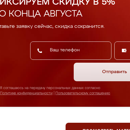
ИКСИРУЕМ СКИДКУ В 5%
О КОНЦА АВГУСТА
авьте заявку сейчас, скидка сохранится.
Отправить
Я соглашаюсь на передачу персональных данных согласно
Политике конфиденциальности
|
Пользовательскому соглашению