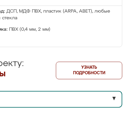
д:
ДСП, МДФ ПВХ, пластик (ARPA, ABET), любые
 стекла
ка:
ПВХ (0,4 мм, 2 мм)
екту:
УЗНАТЬ
лы
ПОДРОБНОСТИ
▼