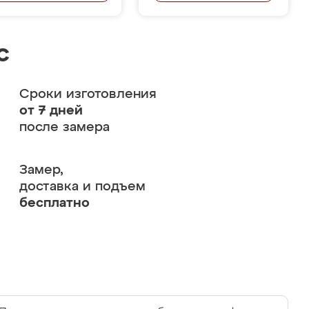
с
Сроки изготовления
от 7 дней
после замера
Замер,
доставка и подъем
бесплатно