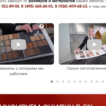
размеров и материалов
сть зависит от
Вашей мебели. 
 511-89-55
,
8 (495) 665-24-01
,
8 (926) 409-68-13
, и наш м
ериалы, с которыми мы
Сроки изготовлени
работаем