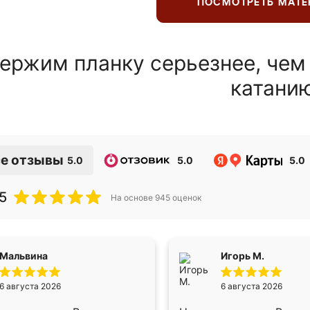
ПОСМОТРЕТЬ МАТ
ержим планку серьезнее, чем
катани
е отзывы
5.0
5.0
5.0
5
На основе
945
оценок
Мальвина
Игорь М.
6 августа 2026
6 августа 2026