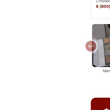
Стоимо
8 (800)
Мат