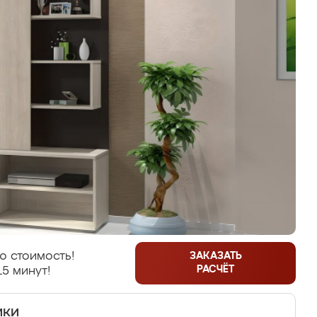
ю стоимость!
ЗАКАЗАТЬ
РАСЧЁТ
15 минут!
ики