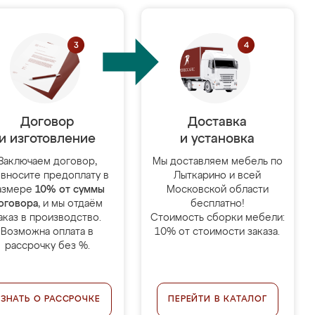
Договор
Доставка
и изготовление
и установка
Заключаем договор,
Мы доставляем мебель по
 вносите предоплату в
Лыткарино и всей
азмере
10% от суммы
Московской области
оговора
, и мы отдаём
бесплатно!
аказ в производство.
Стоимость сборки мебели:
Возможна оплата в
10% от стоимости заказа.
рассрочку без %.
УЗНАТЬ О РАССРОЧКЕ
ПЕРЕЙТИ В КАТАЛОГ