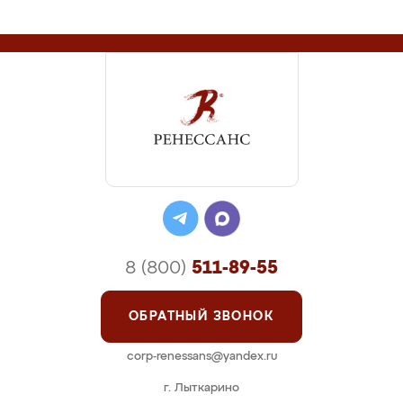
8 (800)
511-89-55
ОБРАТНЫЙ ЗВОНОК
corp-renessans@yandex.ru
г. Лыткарино