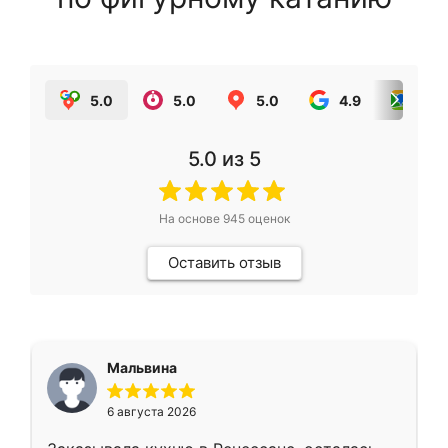
5.0
5.0
5.0
4.9
5.0
5.0
из 5
На основе
945
оценок
Оставить отзыв
Мальвина
6 августа 2026