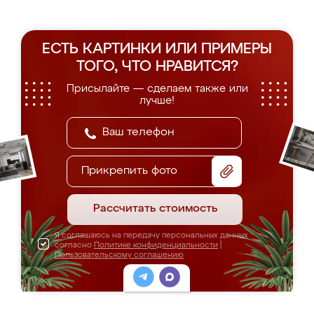
ЕСТЬ КАРТИНКИ ИЛИ ПРИМЕРЫ
ТОГО, ЧТО НРАВИТСЯ?
Присылайте — сделаем также или
лучше!
Прикрепить фото
Рассчитать стоимость
Я соглашаюсь на передачу персональных данных
согласно
Политике конфиденциальности
|
Пользовательскому соглашению