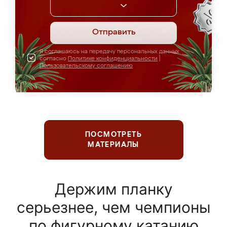
Отправить
Я соглашаюсь на передачу персональных данных
согласно
Политике конфиденциальности
|
Пользовательскому соглашению
ПОСМОТРЕТЬ
МАТЕРИАЛЫ
Держим планку
серьезнее, чем чемпионы
по фигурному катанию