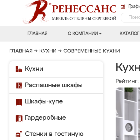
Графи
ГЛАВНАЯ
О КОМПАНИИ
КАТАЛОГ
ГЛАВНАЯ
→
КУХНИ
→
СОВРЕМЕННЫЕ КУХНИ
Кухн
Кухни
Рейтинг
Распашные шкафы
Шкафы-купе
Гардеробные
Стенки в гостиную