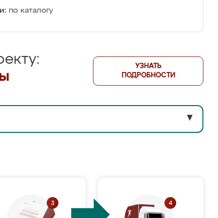
и:
по каталогу
екту:
УЗНАТЬ
лы
ПОДРОБНОСТИ
▼