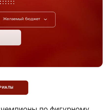
Желаемый бюджет
ЕРИАЛЫ
 чемпионы по фигурному