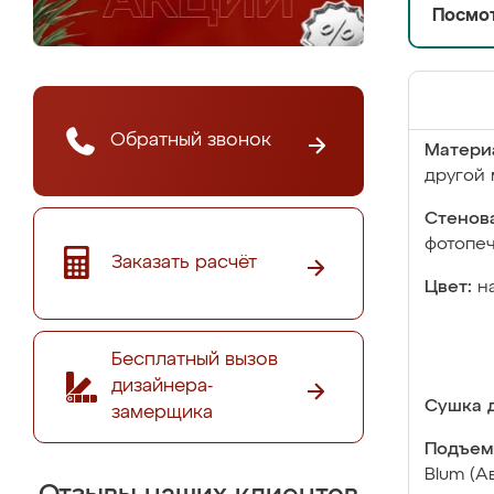
Посмот
Обратный звонок
Матери
другой 
Стенова
фотопе
Заказать расчёт
Цвет:
н
Бесплатный вызов
дизайнера-
Сушка д
замерщика
Подъем
Blum (А