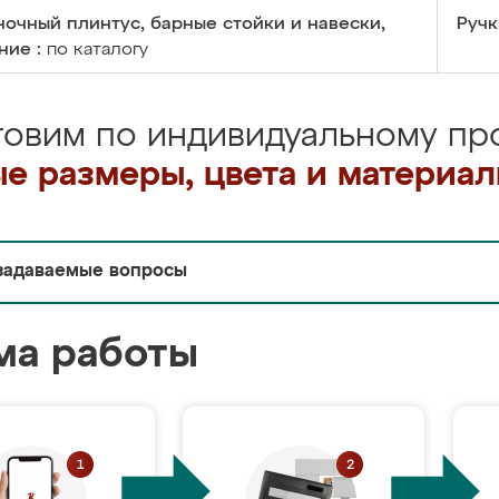
очный плинтус, барные стойки и навески,
Ручк
ние :
по каталогу
товим по индивидуальному про
е размеры, цвета и материа
задаваемые вопросы
ма работы