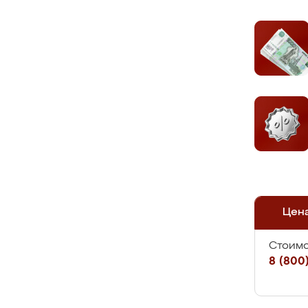
Цен
Стоимо
8 (800)