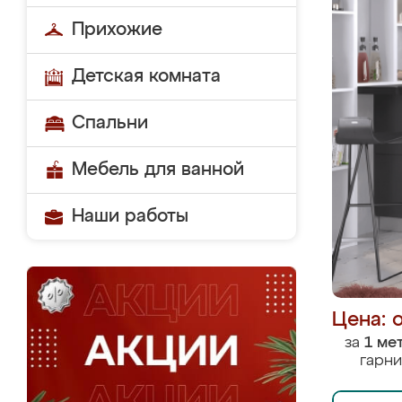
Прихожие
Детская комната
Спальни
Мебель для ванной
Наши работы
Цена: 
за
1 ме
гарни