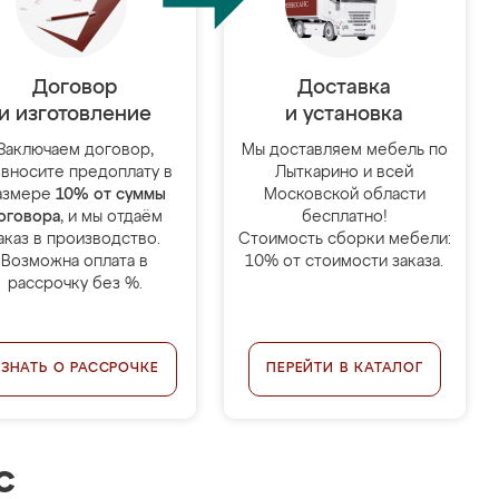
Договор
Доставка
и изготовление
и установка
Заключаем договор,
Мы доставляем мебель по
 вносите предоплату в
Лыткарино и всей
азмере
10% от суммы
Московской области
оговора
, и мы отдаём
бесплатно!
аказ в производство.
Стоимость сборки мебели:
Возможна оплата в
10% от стоимости заказа.
рассрочку без %.
УЗНАТЬ О РАССРОЧКЕ
ПЕРЕЙТИ В КАТАЛОГ
с