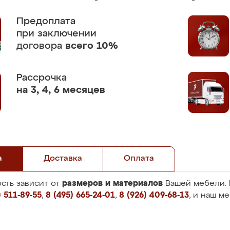
Предоплата
при заключении
договора
всего 10%
Рассрочка
на 3, 4, 6 месяцев
а
Доставка
Оплата
размеров и материалов
сть зависит от
Вашей мебели. 
 511-89-55
,
8 (495) 665-24-01
,
8 (926) 409-68-13
, и наш м