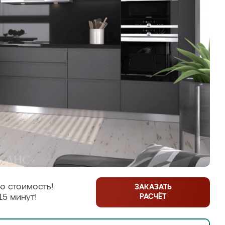
ю стоимость!
ЗАКАЗАТЬ
РАСЧЁТ
15 минут!