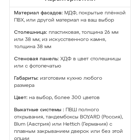
Материал фасадов:
МДФ, покрытые плёнкой
ПВХ, или другой материал на ваш выбор
Столешница:
пластиковая, толщина 26 мм
или 38 мм; из искусственного камня,
толщина 38 мм
Стеновая панель:
ХДФ в цвет столешницы
или с фотопечатью
Габариты:
изготовим кухню любого
размера
Цвет:
на выбор, более 300 цветов
Выкатные системы :
ПВШ полного
открывания, тандембоксы BOYARD (Россия),
Blum (Австрия) или Hettich (Германия) с
плавным закрыванием дверок или без этой
опции