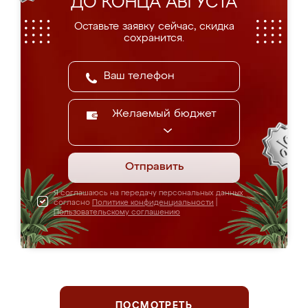
ДО КОНЦА АВГУСТА
Оставьте заявку сейчас, скидка
сохранится.
Желаемый бюджет
Отправить
Я соглашаюсь на передачу персональных данных
согласно
Политике конфиденциальности
|
Пользовательскому соглашению
ПОСМОТРЕТЬ