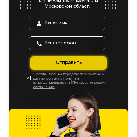
Из любой точки Москвы и
Московской области!
Отправить
Я соглашаюсь на передачу персональных
данных согласно
Политике
конфиденциальности
|
Пользовательскому
соглашению