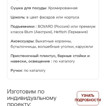
Сушка для посуды:
Хромированная
Цоколь:
в цвет фасадов или корпуса
Подъемники :
BOYARD (Россия) или премиум
класса Blum (Австрия), Hettich (Германия)
Аксессуары:
Выкатные корзины,
бутылочницы, волшебные уголки, карусели
Пристеночный плинтус, барные стойки и
навески, освещение :
по каталогу
Ручки:
по каталогу
Изготовим по
УЗНАТЬ
индивидуальному
ПОДРОБНОСТИ
проекту: