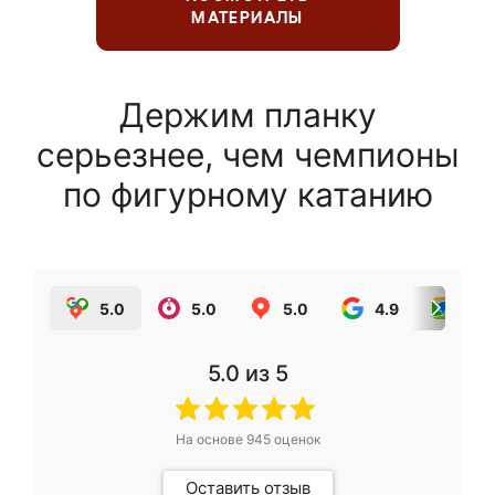
МАТЕРИАЛЫ
Держим планку
серьезнее, чем чемпионы
по фигурному катанию
5.0
5.0
5.0
4.9
5.0
5.0
из 5
На основе
945
оценок
Оставить отзыв