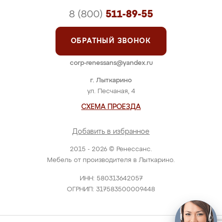
8 (800)
511-89-55
ОБРАТНЫЙ ЗВОНОК
corp-renessans@yandex.ru
г. Лыткарино
ул. Песчаная, 4
СХЕМА ПРОЕЗДА
Добавить в избранное
2015 - 2026 © Ренессанс.
Мебель от производителя в Лыткарино.
ИНН: 580313642057
ОГРНИП: 317583500009448